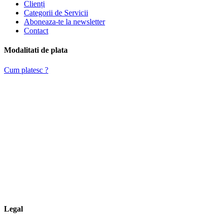
Clienți
Categorii de Servicii
Aboneaza-te la newsletter
Contact
Modalitati de plata
Cum platesc ?
Legal