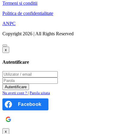
Termeni si conditii
Politica de confidentialitate
ANPC
Copyright 2026 | All Rights Reserved
x
Autentificare
Nu aveti cont ?
|
Parola uitata
Facebook
Google
x