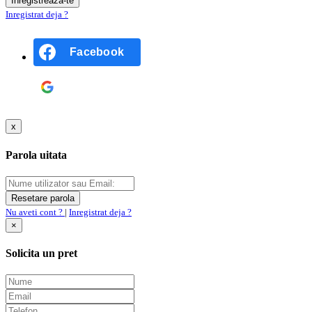
Inregistrat deja ?
Facebook
Google
x
Parola uitata
Nu aveti cont ?
|
Inregistrat deja ?
×
Solicita un pret