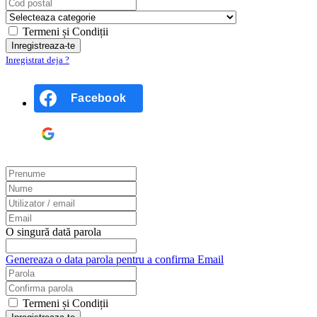
Termeni și Condiții
Inregistrat deja ?
Facebook
Google
O singură dată parola
Genereaza o data parola pentru a confirma Email
Termeni și Condiții