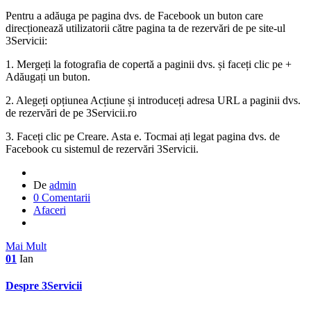
Pentru a adăuga pe pagina dvs. de Facebook un buton care
direcționează utilizatorii către pagina ta de rezervări de pe site-ul
3Servicii:
1. Mergeți la fotografia de copertă a paginii dvs. și faceți clic pe +
Adăugați un buton.
2. Alegeți opțiunea Acțiune și introduceți adresa URL a paginii dvs.
de rezervări de pe 3Servicii.ro
3. Faceți clic pe Creare. Asta e. Tocmai ați legat pagina dvs. de
Facebook cu sistemul de rezervări 3Servicii.
De
admin
0 Comentarii
Afaceri
Mai Mult
01
Ian
Despre 3Servicii