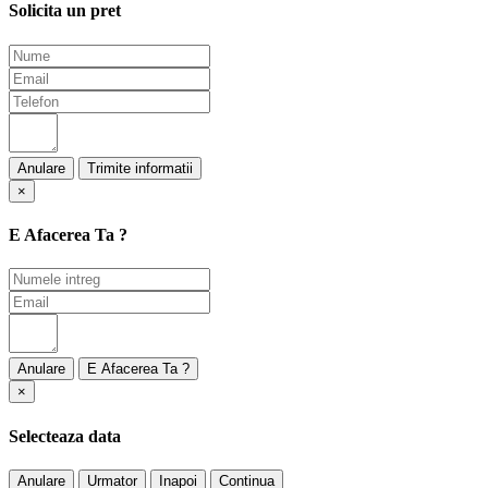
Solicita un pret
Anulare
×
E Afacerea Ta ?
Anulare
×
Selecteaza data
Anulare