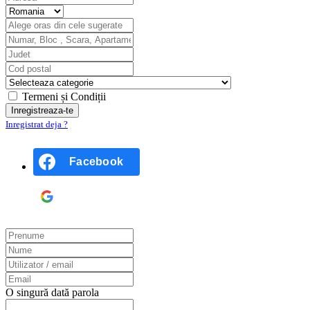
Termeni și Condiții
Inregistrat deja ?
Facebook
Google
O singură dată parola