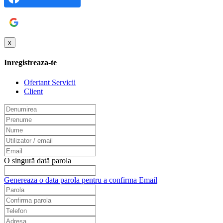
Google
x
Inregistreaza-te
Ofertant Servicii
Client
O singură dată parola
Genereaza o data parola pentru a confirma Email