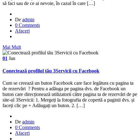
să faci sau de ce ai nevoie, în cazul în care […]
De
admin
0 Comments
Afaceri
Mai Mult
01
Jan
Conectează profilul tău 3Servicii cu Facebook
Cum se creează un buton Facebook care face legătura cu pagina ta
de rezervări ? Pentru a adăuga pe pagina dvs. de Facebook un
buton care direcționează utilizatorii către pagina ta de rezervări de pe
site-ul 3Servicii: 1. Mergeți la fotografia de copertă a paginii dvs. și
faceți clic pe + Adăugați un buton. 2. […]
De
admin
0 Comments
Afaceri