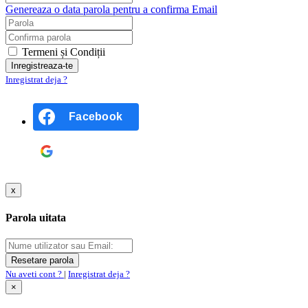
Genereaza o data parola pentru a confirma Email
Termeni și Condiții
Inregistrat deja ?
Facebook
Google
x
Parola uitata
Nu aveti cont ?
|
Inregistrat deja ?
×