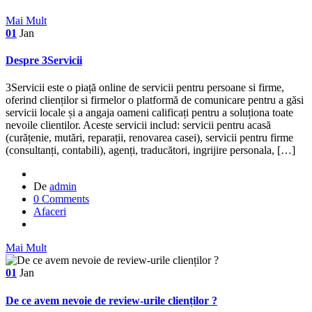
Mai Mult
01
Jan
Despre 3Servicii
3Servicii este o piață online de servicii pentru persoane si firme,
oferind clienților si firmelor o platformă de comunicare pentru a găsi
servicii locale și a angaja oameni calificați pentru a soluționa toate
nevoile clientilor. Aceste servicii includ: servicii pentru acasă
(curățenie, mutări, reparații, renovarea casei), servicii pentru firme
(consultanți, contabili), agenți, traducători, ingrijire personala, […]
De
admin
0 Comments
Afaceri
Mai Mult
01
Jan
De ce avem nevoie de review-urile clienților ?