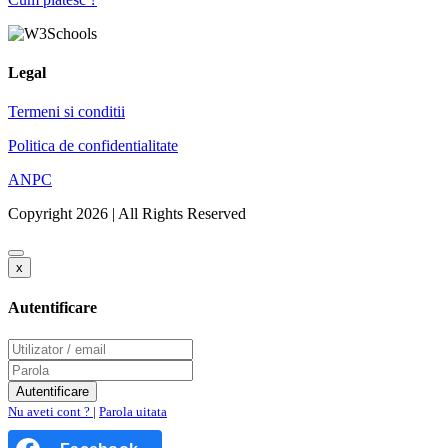
Legal
Termeni si conditii
Politica de confidentialitate
ANPC
Copyright 2026 | All Rights Reserved
x
Autentificare
Nu aveti cont ?
|
Parola uitata