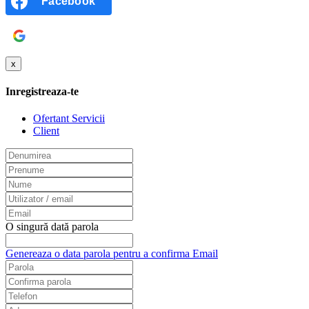
Facebook
Google
x
Inregistreaza-te
Ofertant Servicii
Client
O singură dată parola
Genereaza o data parola pentru a confirma Email