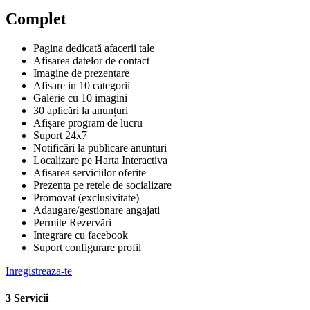
Complet
Pagina dedicată afacerii tale
Afisarea datelor de contact
Imagine de prezentare
Afisare in 10 categorii
Galerie cu 10 imagini
30 aplicări la anunțuri
Afișare program de lucru
Suport 24x7
Notificări la publicare anunturi
Localizare pe Harta Interactiva
Afisarea serviciilor oferite
Prezenta pe retele de socializare
Promovat (exclusivitate)
Adaugare/gestionare angajati
Permite Rezervări
Integrare cu facebook
Suport configurare profil
Inregistreaza-te
3 Servicii