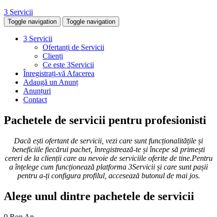
3 Servicii
Toggle navigation
Toggle navigation
3 Servicii
Ofertanți de Servicii
Clienți
Ce este 3Servicii
Înregistrați-vă Afacerea
Adaugă un Anunț
Anunțuri
Contact
Pachetele de servicii pentru profesionisti
Dacă ești ofertant de servicii, vezi care sunt funcționalitățile și
beneficiile fiecărui pachet, înregistrează-te și începe să primești
cereri de la clienții care au nevoie de serviciile oferite de tine.Pentru
a înțelege cum funcționează platforma 3Servicii și care sunt pașii
pentru a-ți configura profilul, accesează butonul de mai jos.
Alege unul dintre pachetele de servicii
0 Ron
An