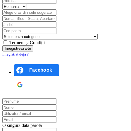
Termeni și Condiții
Inregistrat deja ?
Facebook
Google
O singură dată parola