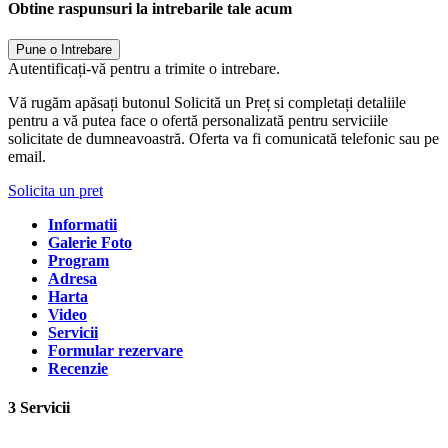
Obtine raspunsuri la intrebarile tale acum
Pune o Intrebare
Autentificați-vă pentru a trimite o intrebare.
Vă rugăm apăsați butonul Solicită un Preț si completați detaliile
pentru a vă putea face o ofertă personalizată pentru serviciile
solicitate de dumneavoastră. Oferta va fi comunicată telefonic sau pe
email.
Solicita un pret
Informatii
Galerie Foto
Program
Adresa
Harta
Video
Servicii
Formular rezervare
Recenzie
3 Servicii