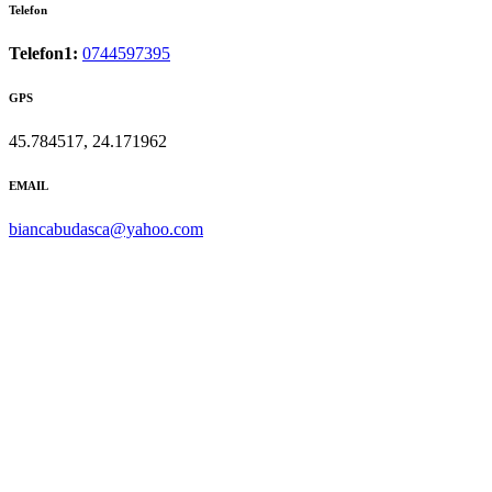
Telefon
Telefon1:
0744597395
GPS
45.784517, 24.171962
EMAIL
biancabudasca@yahoo.com