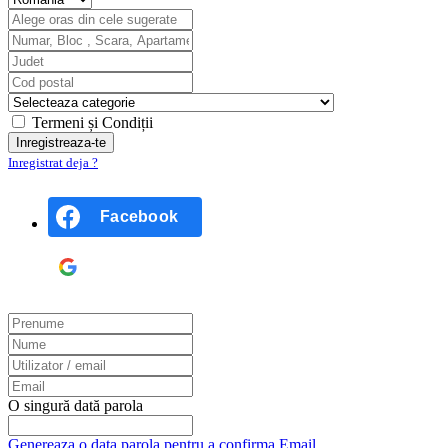
Termeni și Condiții
Inregistrat deja ?
Facebook
Google
O singură dată parola
Genereaza o data parola pentru a confirma Email