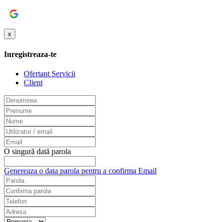
Google
x
Inregistreaza-te
Ofertant Servicii
Client
O singură dată parola
Genereaza o data parola pentru a confirma Email