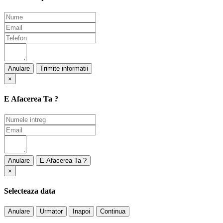
Anulare
×
E Afacerea Ta ?
Anulare
×
Selecteaza data
Anulare