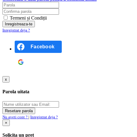
Termeni și Condiții
Inregistrat deja ?
Facebook
Google
x
Parola uitata
Nu aveti cont ?
|
Inregistrat deja ?
×
Solicita un pret