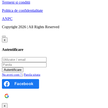
Termeni si conditii
Politica de confidentialitate
ANPC
Copyright 2026 | All Rights Reserved
x
Autentificare
Nu aveti cont ?
|
Parola uitata
Facebook
Google
x