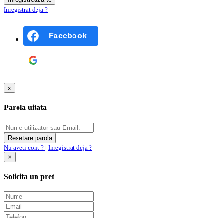
Inregistrat deja ?
Facebook
Google
x
Parola uitata
Nu aveti cont ?
|
Inregistrat deja ?
×
Solicita un pret