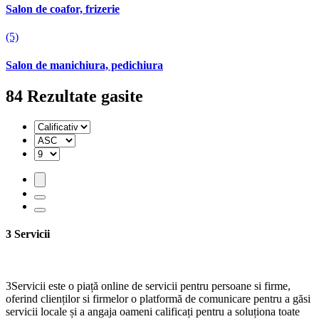
Salon de coafor, frizerie
(5)
Salon de manichiura, pedichiura
84
Rezultate gasite
3 Servicii
3Servicii este o piață online de servicii pentru persoane si firme,
oferind clienților si firmelor o platformă de comunicare pentru a găsi
servicii locale și a angaja oameni calificați pentru a soluționa toate