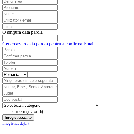
O singură dată parola
Genereaza o data parola pentru a confirma Email
Termeni și Condiții
Inregistrat deja ?