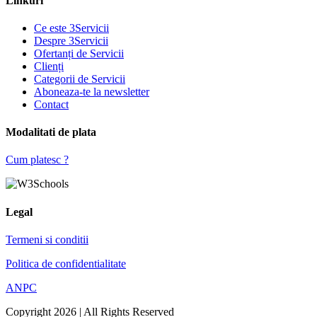
Linkuri
Ce este 3Servicii
Despre 3Servicii
Ofertanți de Servicii
Clienți
Categorii de Servicii
Aboneaza-te la newsletter
Contact
Modalitati de plata
Cum platesc ?
Legal
Termeni si conditii
Politica de confidentialitate
ANPC
Copyright 2026 | All Rights Reserved