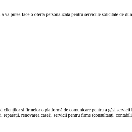
u a vă putea face o ofertă personalizată pentru serviciile solicitate de d
nd clienților si firmelor o platformă de comunicare pentru a găsi servicii 
, reparații, renovarea casei), servicii pentru firme (consultanți, contabili)