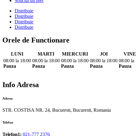
Solicita un pret
Distribuie
Distribuie
Distribuie
Distribuie
Orele de Functionare
LUNI
MARTI
MIERCURI
JOI
VINE
08:00
la
18:00
08:00
la
18:00
08:00
la
18:00
08:00
la
18:00
08:00
la
Pauza
Pauza
Pauza
Pauza
Pauza
Info Adresa
Adresa
STR. COSTISA NR. 24, Bucuresti, Bucuresti, Romania
Telefon
Telefon1:
021-777 2376