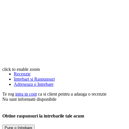
click to enable zoom
Recenzie
Intrebari si Raspunsuri
Adreseaza o Intrebare
Te rog
intra in cont
ca si client pentru a adauga o recenzie
Nu sunt informatii disponibile
Obtine raspunsuri la intrebarile tale acum
Pune o Intrebare