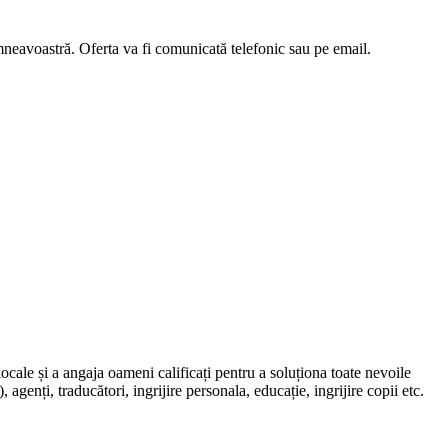
umneavoastră. Oferta va fi comunicată telefonic sau pe email.
locale și a angaja oameni calificați pentru a soluționa toate nevoile
, agenți, traducători, ingrijire personala, educație, ingrijire copii etc.