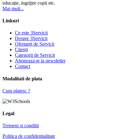
educație, ingrijire copii etc.
Mai mult...
Linkuri
Ce este 3Servicii
Despre 3Servicii
Ofertanți de Servicii
Clienți
Categorii de Servicii
Aboneaza-te la newsletter
Contact
Modalitati de plata
Cum platesc ?
Legal
Termeni si conditii
Politica de confidentialitate