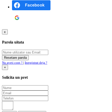
Facebook
Google
x
Parola uitata
Nu aveti cont ?
|
Inregistrat deja ?
×
Solicita un pret