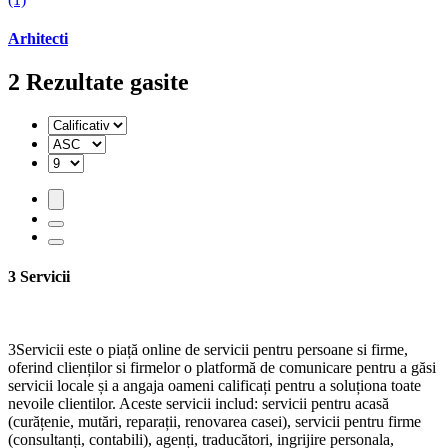
Arhitecti
2
Rezultate gasite
3 Servicii
3Servicii este o piață online de servicii pentru persoane si firme,
oferind clienților si firmelor o platformă de comunicare pentru a găsi
servicii locale și a angaja oameni calificați pentru a soluționa toate
nevoile clientilor. Aceste servicii includ: servicii pentru acasă
(curățenie, mutări, reparații, renovarea casei), servicii pentru firme
(consultanți, contabili), agenți, traducători, ingrijire personala,