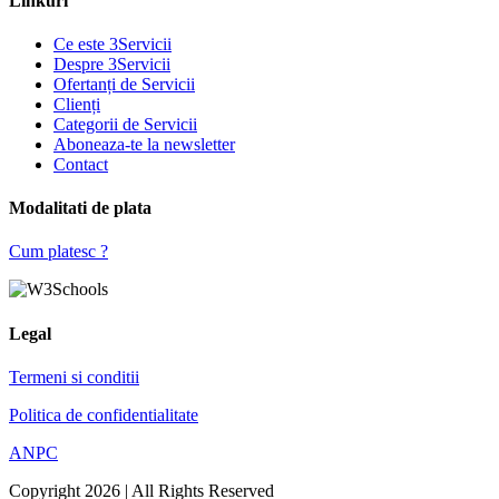
Linkuri
Ce este 3Servicii
Despre 3Servicii
Ofertanți de Servicii
Clienți
Categorii de Servicii
Aboneaza-te la newsletter
Contact
Modalitati de plata
Cum platesc ?
Legal
Termeni si conditii
Politica de confidentialitate
ANPC
Copyright 2026 | All Rights Reserved