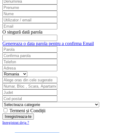
O singură dată parola
Genereaza o data parola pentru a confirma Email
Termeni și Condiții
Inregistrat deja ?