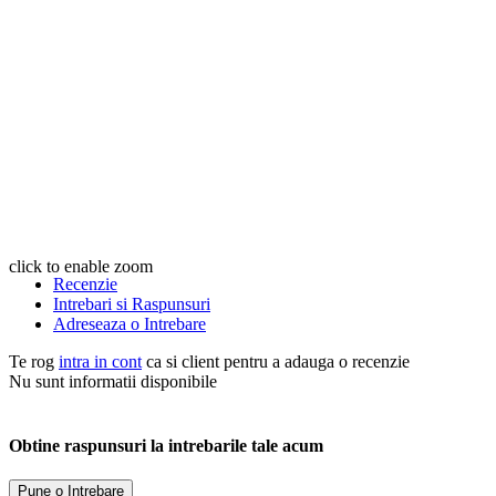
click to enable zoom
Recenzie
Intrebari si Raspunsuri
Adreseaza o Intrebare
Te rog
intra in cont
ca si client pentru a adauga o recenzie
Nu sunt informatii disponibile
Obtine raspunsuri la intrebarile tale acum
Pune o Intrebare