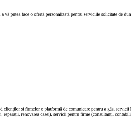
u a vă putea face o ofertă personalizată pentru serviciile solicitate de d
nd clienților si firmelor o platformă de comunicare pentru a găsi servicii 
, reparații, renovarea casei), servicii pentru firme (consultanți, contabili)