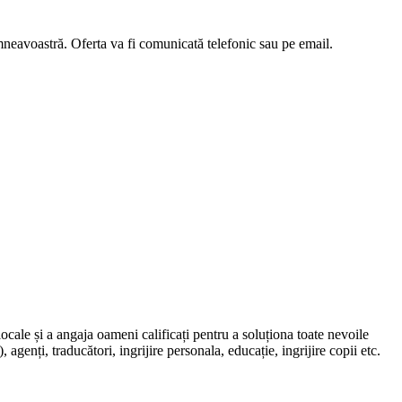
umneavoastră. Oferta va fi comunicată telefonic sau pe email.
locale și a angaja oameni calificați pentru a soluționa toate nevoile
, agenți, traducători, ingrijire personala, educație, ingrijire copii etc.