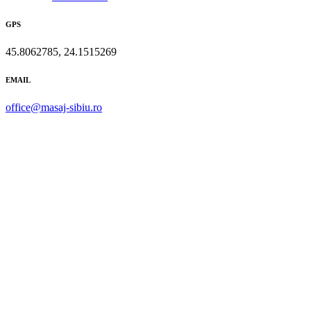
GPS
45.8062785, 24.1515269
EMAIL
office@masaj-sibiu.ro