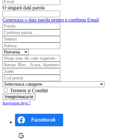
O singură dată parola
Genereaza o data parola pentru a confirma Email
Termeni și Condiții
Inregistrat deja ?
Facebook
Google