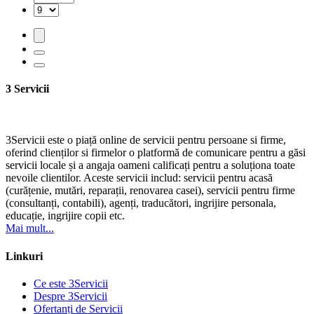
3 Servicii
3Servicii este o piață online de servicii pentru persoane si firme,
oferind clienților si firmelor o platformă de comunicare pentru a găsi
servicii locale și a angaja oameni calificați pentru a soluționa toate
nevoile clientilor. Aceste servicii includ: servicii pentru acasă
(curățenie, mutări, reparații, renovarea casei), servicii pentru firme
(consultanți, contabili), agenți, traducători, ingrijire personala,
educație, ingrijire copii etc.
Mai mult...
Linkuri
Ce este 3Servicii
Despre 3Servicii
Ofertanți de Servicii