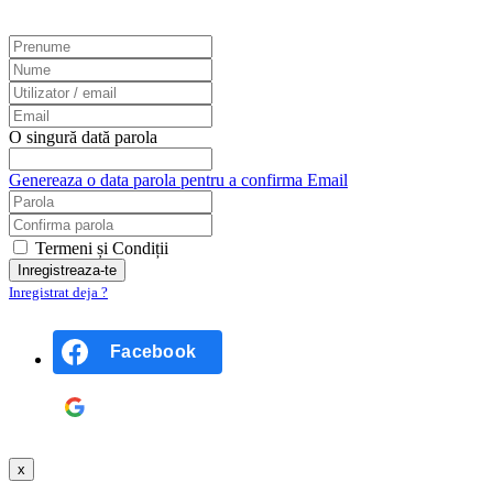
O singură dată parola
Genereaza o data parola pentru a confirma Email
Termeni și Condiții
Inregistrat deja ?
Facebook
Google
x