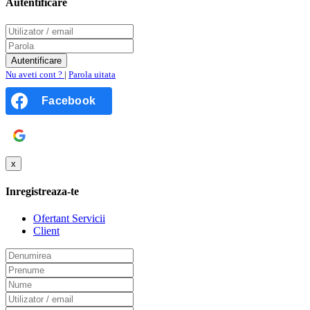
Autentificare
Nu aveti cont ?
|
Parola uitata
Facebook
Google
x
Inregistreaza-te
Ofertant Servicii
Client