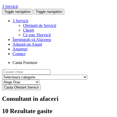
3 Servicii
Toggle navigation
Toggle navigation
3 Servicii
Ofertanți de Servicii
Clienți
Ce este 3Servicii
Înregistrați-vă Afacerea
Adaugă un Anunț
Anunțuri
Contact
Cauta Furnizor
Consultant in afaceri
10
Rezultate gasite