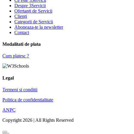
Ce este 3Servicii
Despre 3Servicii
Ofertanți de Servicii
Clienți
Categorii de Servicii
Aboneaza-te la newsletter
Contact
Modalitati de plata
Cum platesc ?
Legal
Termeni si conditii
Politica de confidentialitate
ANPC
Copyright 2026 | All Rights Reserved