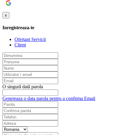
Google
x
Inregistreaza-te
Ofertant Servicii
Client
O singură dată parola
Genereaza o data parola pentru a confirma Email