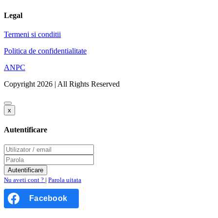
Legal
Termeni si conditii
Politica de confidentialitate
ANPC
Copyright 2026 | All Rights Reserved
x
Autentificare
Nu aveti cont ?
|
Parola uitata
Facebook