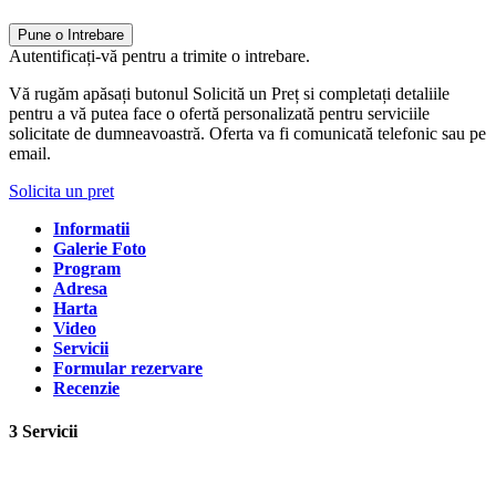
Pune o Intrebare
Autentificați-vă pentru a trimite o intrebare.
Vă rugăm apăsați butonul Solicită un Preț si completați detaliile
pentru a vă putea face o ofertă personalizată pentru serviciile
solicitate de dumneavoastră. Oferta va fi comunicată telefonic sau pe
email.
Solicita un pret
Informatii
Galerie Foto
Program
Adresa
Harta
Video
Servicii
Formular rezervare
Recenzie
3 Servicii