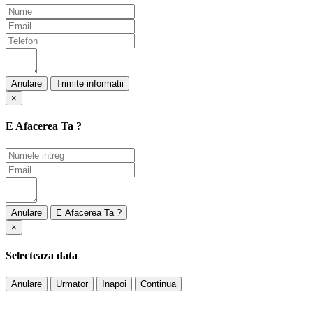
Anulare
×
E Afacerea Ta ?
Anulare
×
Selecteaza data
Anulare