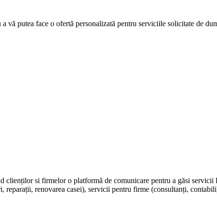
u a vă putea face o ofertă personalizată pentru serviciile solicitate de d
nd clienților si firmelor o platformă de comunicare pentru a găsi servicii 
, reparații, renovarea casei), servicii pentru firme (consultanți, contabili)