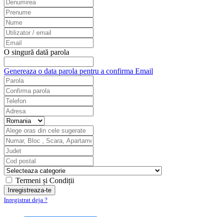
O singură dată parola
Genereaza o data parola pentru a confirma Email
Termeni și Condiții
Inregistrat deja ?