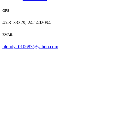
GPS
45.8133329, 24.1402094
EMAIL
blondy_010683@yahoo.com