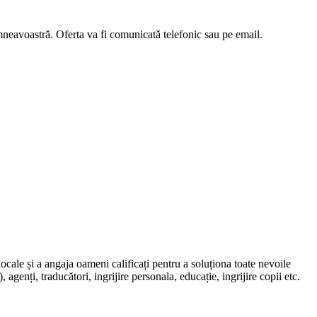
umneavoastră. Oferta va fi comunicată telefonic sau pe email.
locale și a angaja oameni calificați pentru a soluționa toate nevoile
, agenți, traducători, ingrijire personala, educație, ingrijire copii etc.