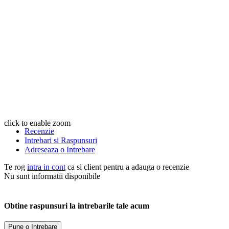
click to enable zoom
Recenzie
Intrebari si Raspunsuri
Adreseaza o Intrebare
Te rog
intra in cont
ca si client pentru a adauga o recenzie
Nu sunt informatii disponibile
Obtine raspunsuri la intrebarile tale acum
Pune o Intrebare