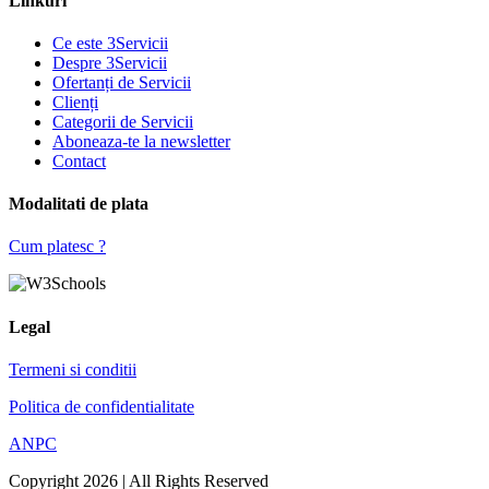
Linkuri
Ce este 3Servicii
Despre 3Servicii
Ofertanți de Servicii
Clienți
Categorii de Servicii
Aboneaza-te la newsletter
Contact
Modalitati de plata
Cum platesc ?
Legal
Termeni si conditii
Politica de confidentialitate
ANPC
Copyright 2026 | All Rights Reserved