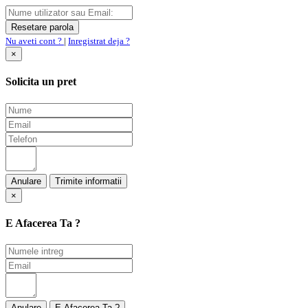
Nu aveti cont ?
|
Inregistrat deja ?
×
Solicita un pret
Anulare
×
E Afacerea Ta ?
Anulare