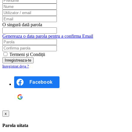
O singură dată parola
Genereaza o data parola pentru a confirma Email
Termeni și Condiții
Inregistrat deja ?
Facebook
Google
x
Parola uitata