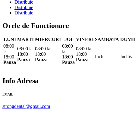
Distribuie
Distribuie
Distribuie
Orele de Functionare
LUNI
MARTI
MIERCURI
JOI
VINERI
SAMBATA
DUMI
08:00
08:00
08:00
la
08:00
la
08:00
la
la
la
18:00
18:00
18:00
Inchis
Inchis
18:00
18:00
Pauza
Pauza
Pauza
Pauza
Pauza
Info Adresa
EMAIL
strongdental@gmail.com