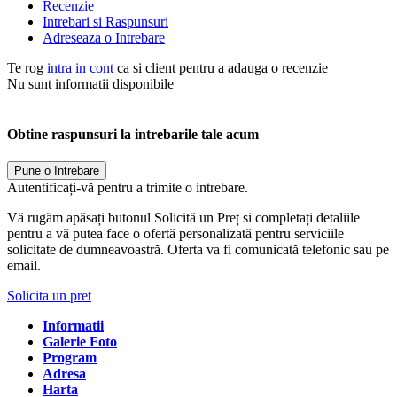
Recenzie
Intrebari si Raspunsuri
Adreseaza o Intrebare
Te rog
intra in cont
ca si client pentru a adauga o recenzie
Nu sunt informatii disponibile
Obtine raspunsuri la intrebarile tale acum
Pune o Intrebare
Autentificați-vă pentru a trimite o intrebare.
Vă rugăm apăsați butonul Solicită un Preț si completați detaliile
pentru a vă putea face o ofertă personalizată pentru serviciile
solicitate de dumneavoastră. Oferta va fi comunicată telefonic sau pe
email.
Solicita un pret
Informatii
Galerie Foto
Program
Adresa
Harta