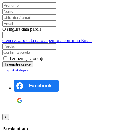
O singură dată parola
Genereaza o data parola pentru a confirma Email
Termeni și Condiții
Inregistrat deja ?
Facebook
Google
x
Parola uitata