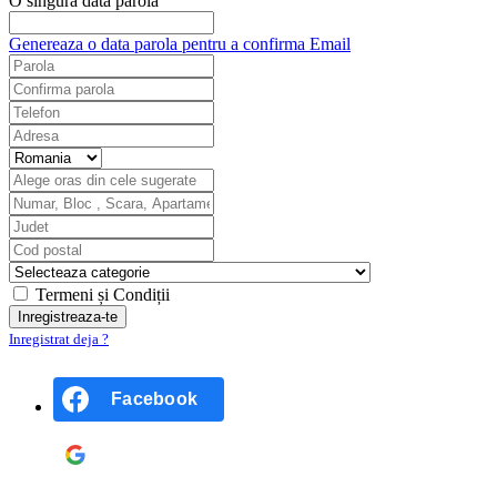
O singură dată parola
Genereaza o data parola pentru a confirma Email
Termeni și Condiții
Inregistrat deja ?
Facebook
Google