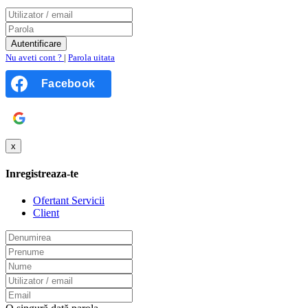
Nu aveti cont ?
|
Parola uitata
Facebook
Google
x
Inregistreaza-te
Ofertant Servicii
Client