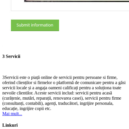
3 Servicii
3Servicii este o piață online de servicii pentru persoane si firme,
oferind clienților si firmelor o platformă de comunicare pentru a găsi
servicii locale și a angaja oameni calificați pentru a soluționa toate
nevoile clientilor. Aceste servicii includ: servicii pentru acasă
(curățenie, mutări, reparații, renovarea casei), servicii pentru firme
(consultanți, contabili), agenți, traducători, ingrijire personala,
educație, ingrijire copii etc.
Mai mult...
Linkuri