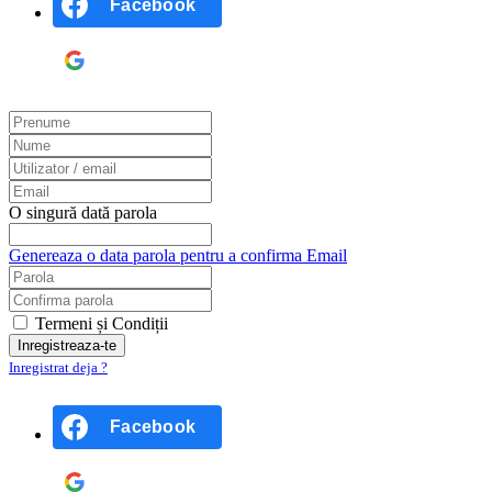
Facebook
Google
O singură dată parola
Genereaza o data parola pentru a confirma Email
Termeni și Condiții
Inregistrat deja ?
Facebook
Google