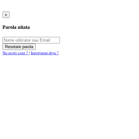
x
Parola uitata
Nu aveti cont ?
|
Inregistrat deja ?