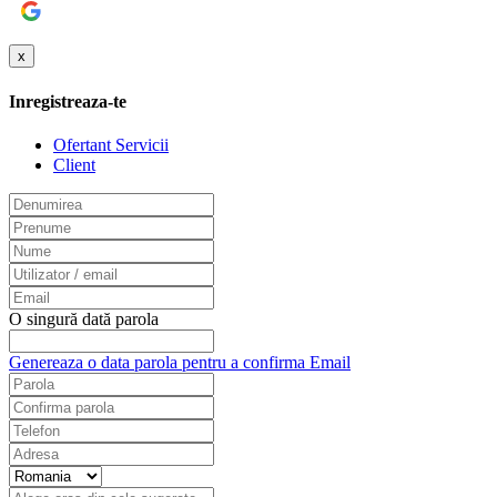
Google
x
Inregistreaza-te
Ofertant Servicii
Client
O singură dată parola
Genereaza o data parola pentru a confirma Email