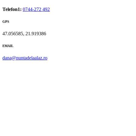
Telefon1:
0744-272 492
GPS
47.056585, 21.919386
EMAIL
dana@nuntadelaalaz.ro