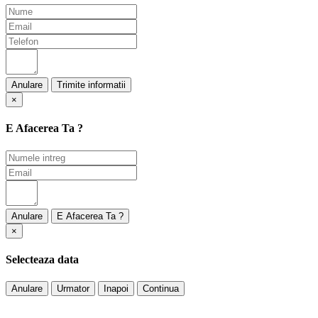
Anulare
×
E Afacerea Ta ?
Anulare
×
Selecteaza data
Anulare