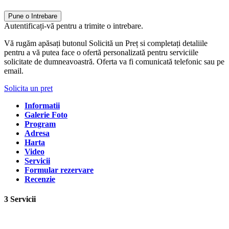
Pune o Intrebare
Autentificați-vă pentru a trimite o intrebare.
Vă rugăm apăsați butonul Solicită un Preț si completați detaliile
pentru a vă putea face o ofertă personalizată pentru serviciile
solicitate de dumneavoastră. Oferta va fi comunicată telefonic sau pe
email.
Solicita un pret
Informatii
Galerie Foto
Program
Adresa
Harta
Video
Servicii
Formular rezervare
Recenzie
3 Servicii