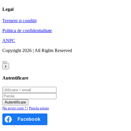
Legal
Termeni si conditii
Politica de confidentialitate
ANPC
Copyright 2026 | All Rights Reserved
x
Autentificare
Nu aveti cont ?
|
Parola uitata
Facebook