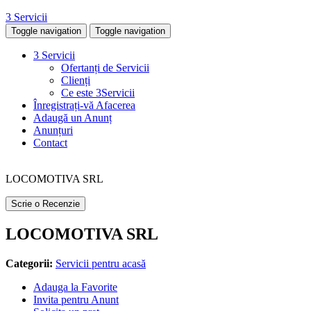
3 Servicii
Toggle navigation
Toggle navigation
3 Servicii
Ofertanți de Servicii
Clienți
Ce este 3Servicii
Înregistrați-vă Afacerea
Adaugă un Anunț
Anunțuri
Contact
LOCOMOTIVA SRL
Scrie o Recenzie
LOCOMOTIVA SRL
Categorii:
Servicii pentru acasă
Adauga la Favorite
Invita pentru Anunt