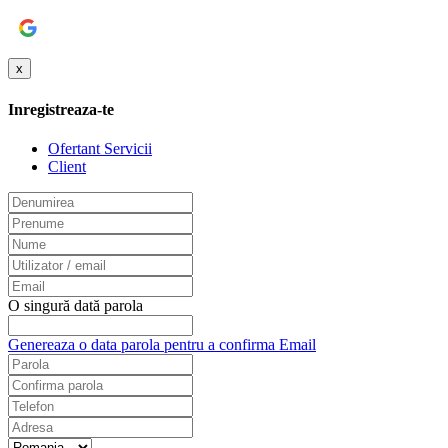
Google
x
Inregistreaza-te
Ofertant Servicii
Client
O singură dată parola
Genereaza o data parola pentru a confirma Email