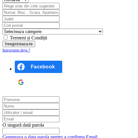
Termeni și Condiții
Inregistrat deja ?
Facebook
Google
O singură dată parola
Genereaza o data parola pentru a confirma Email