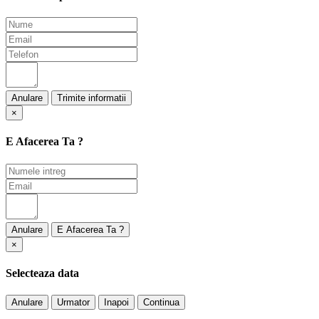
Anulare
×
E Afacerea Ta ?
Anulare
×
Selecteaza data
Anulare