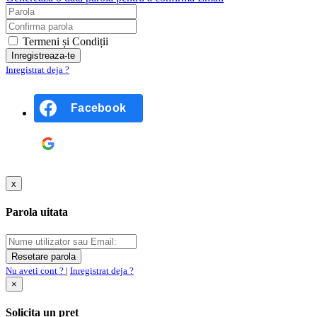
Termeni și Condiții
Inregistrat deja ?
Facebook
Google
x
Parola uitata
Nu aveti cont ?
|
Inregistrat deja ?
×
Solicita un pret