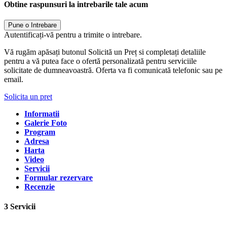
Obtine raspunsuri la intrebarile tale acum
Pune o Intrebare
Autentificați-vă pentru a trimite o intrebare.
Vă rugăm apăsați butonul Solicită un Preț si completați detaliile
pentru a vă putea face o ofertă personalizată pentru serviciile
solicitate de dumneavoastră. Oferta va fi comunicată telefonic sau pe
email.
Solicita un pret
Informatii
Galerie Foto
Program
Adresa
Harta
Video
Servicii
Formular rezervare
Recenzie
3 Servicii