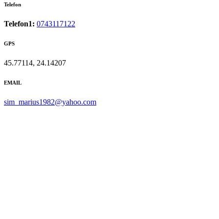
Telefon
Telefon1:
0743117122
GPS
45.77114, 24.14207
EMAIL
sim_marius1982@yahoo.com