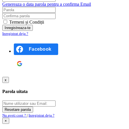
Genereaza o data parola pentru a confirma Email
Termeni și Condiții
Inregistrat deja ?
Facebook
Google
x
Parola uitata
Nu aveti cont ?
|
Inregistrat deja ?
×