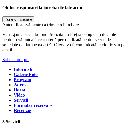
Obtine raspunsuri la intrebarile tale acum
Pune o Intrebare
Autentificați-vă pentru a trimite o intrebare.
Vă rugăm apăsați butonul Solicită un Preț si completați detaliile
pentru a vă putea face o ofertă personalizată pentru serviciile
solicitate de dumneavoastră. Oferta va fi comunicată telefonic sau pe
email.
Solicita un pret
Informatii
Galerie Foto
Program
Adresa
Harta
Video
Servicii
Formular rezervare
Recenzie
3 Servicii