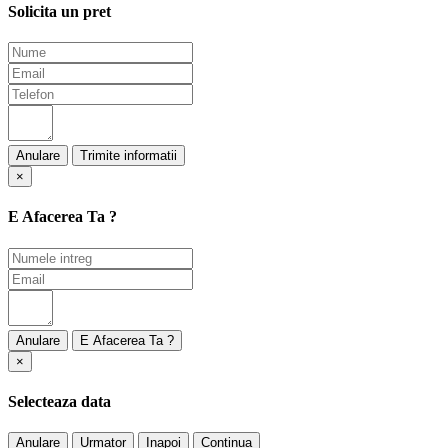
Solicita un pret
Anulare
×
E Afacerea Ta ?
Anulare
×
Selecteaza data
Anulare