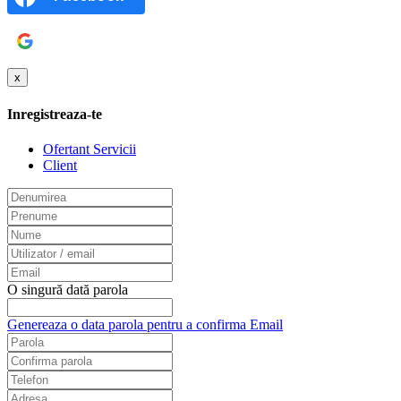
Google
x
Inregistreaza-te
Ofertant Servicii
Client
O singură dată parola
Genereaza o data parola pentru a confirma Email