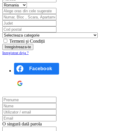
Termeni și Condiții
Inregistrat deja ?
Facebook
Google
O singură dată parola