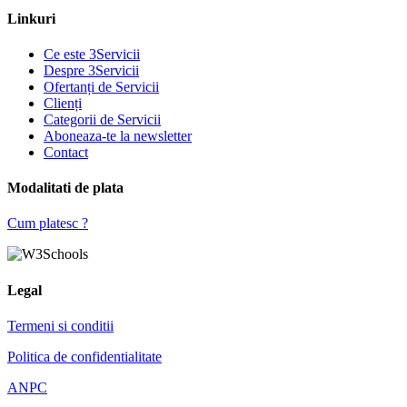
Linkuri
Ce este 3Servicii
Despre 3Servicii
Ofertanți de Servicii
Clienți
Categorii de Servicii
Aboneaza-te la newsletter
Contact
Modalitati de plata
Cum platesc ?
Legal
Termeni si conditii
Politica de confidentialitate
ANPC