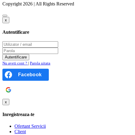
Copyright 2026 | All Rights Reserved
x
Autentificare
Nu aveti cont ?
|
Parola uitata
Facebook
Google
x
Inregistreaza-te
Ofertant Servicii
Client