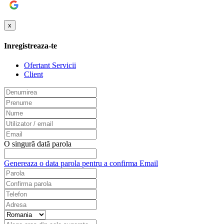
Google
x
Inregistreaza-te
Ofertant Servicii
Client
O singură dată parola
Genereaza o data parola pentru a confirma Email