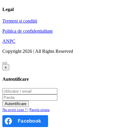
Legal
Termeni si conditii
Politica de confidentialitate
ANPC
Copyright 2026 | All Rights Reserved
x
Autentificare
Nu aveti cont ?
|
Parola uitata
Facebook