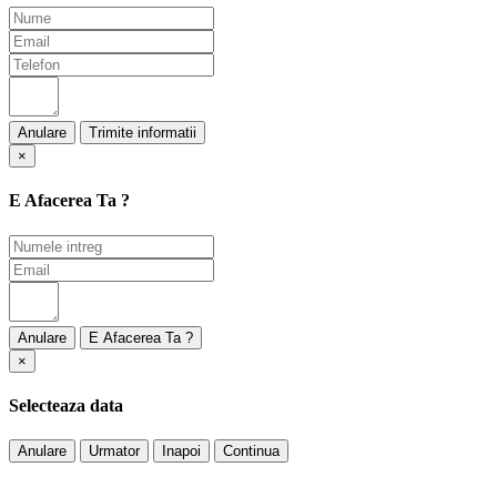
Anulare
×
E Afacerea Ta ?
Anulare
×
Selecteaza data
Anulare