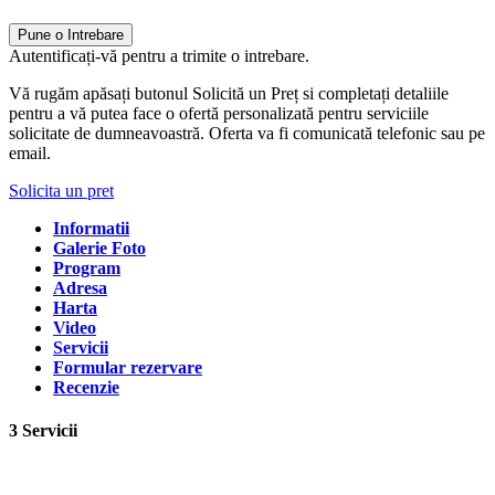
Pune o Intrebare
Autentificați-vă pentru a trimite o intrebare.
Vă rugăm apăsați butonul Solicită un Preț si completați detaliile
pentru a vă putea face o ofertă personalizată pentru serviciile
solicitate de dumneavoastră. Oferta va fi comunicată telefonic sau pe
email.
Solicita un pret
Informatii
Galerie Foto
Program
Adresa
Harta
Video
Servicii
Formular rezervare
Recenzie
3 Servicii