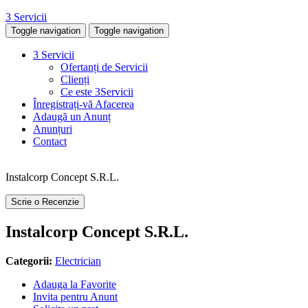
3 Servicii
Toggle navigation
Toggle navigation
3 Servicii
Ofertanți de Servicii
Clienți
Ce este 3Servicii
Înregistrați-vă Afacerea
Adaugă un Anunț
Anunțuri
Contact
Instalcorp Concept S.R.L.
Scrie o Recenzie
Instalcorp Concept S.R.L.
Categorii:
Electrician
Adauga la Favorite
Invita pentru Anunt