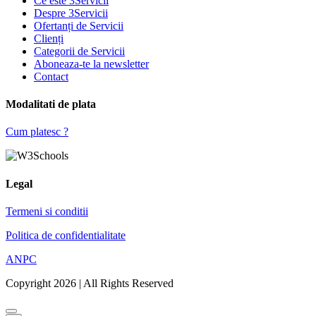
Ce este 3Servicii
Despre 3Servicii
Ofertanți de Servicii
Clienți
Categorii de Servicii
Aboneaza-te la newsletter
Contact
Modalitati de plata
Cum platesc ?
Legal
Termeni si conditii
Politica de confidentialitate
ANPC
Copyright 2026 | All Rights Reserved