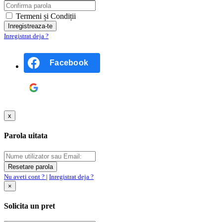
Termeni și Condiții
Inregistrat deja ?
Facebook
Google
x
Parola uitata
Nu aveti cont ?
|
Inregistrat deja ?
×
Solicita un pret