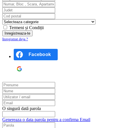
Termeni și Condiții
Inregistrat deja ?
Facebook
Google
O singură dată parola
Genereaza o data parola pentru a confirma Email