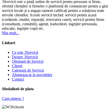
3Servicii este o piață online de servicii pentru persoane si firme,
oferind clienților si firmelor o platformă de comunicare pentru a găsi
servicii locale și a angaja oameni calificați pentru a soluționa toate
nevoile clientilor. Aceste servicii includ: servicii pentru acasă
(curățenie, mutări, reparații, renovarea casei), servicii pentru firme
(consultanți, contabili), agenți, traducători, ingrijire personala,
educație, ingrijire copii etc.
Mai mult...
Linkuri
Ce este 3Servicii
Despre 3Servicii
Ofertanți de Servicii
Clienți
Categorii de Servicii
Aboneaza-te la newsletter
Contact
Modalitati de plata
Cum platesc ?