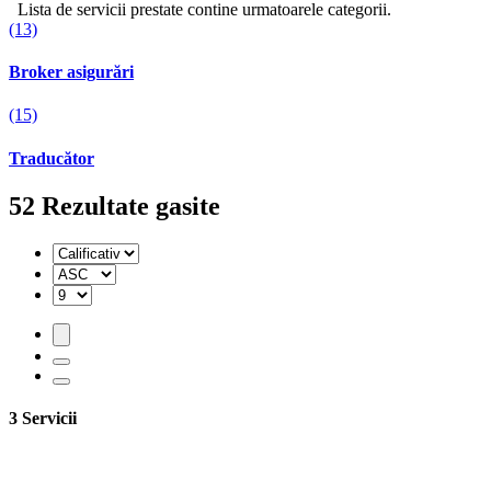
Lista de servicii prestate contine urmatoarele categorii.
(13)
Broker asigurări
(15)
Traducător
52
Rezultate gasite
3 Servicii