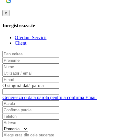
Google
x
Inregistreaza-te
Ofertant Servicii
Client
O singură dată parola
Genereaza o data parola pentru a confirma Email