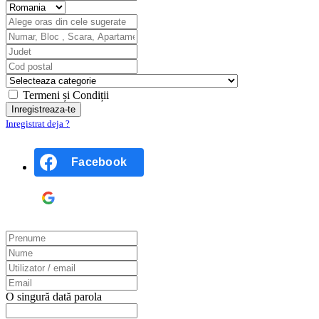
Termeni și Condiții
Inregistrat deja ?
Facebook
Google
O singură dată parola