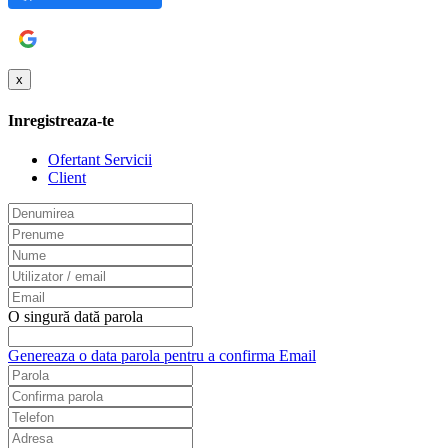
Google
x
Inregistreaza-te
Ofertant Servicii
Client
O singură dată parola
Genereaza o data parola pentru a confirma Email