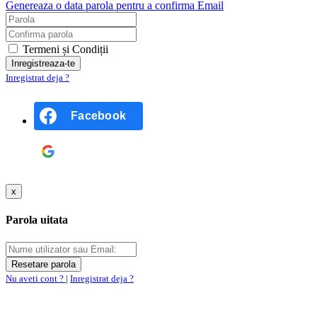
Genereaza o data parola pentru a confirma Email
Termeni și Condiții
Inregistrat deja ?
Facebook
Google
x
Parola uitata
Nu aveti cont ?
|
Inregistrat deja ?