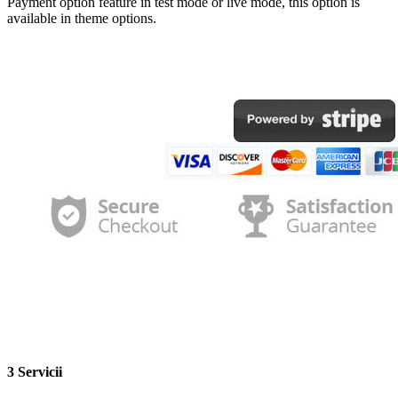
Payment option feature in test mode or live mode, this option is
available in theme options.
3 Servicii