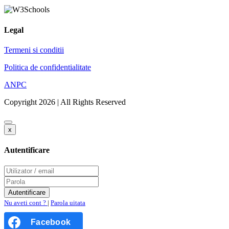
Legal
Termeni si conditii
Politica de confidentialitate
ANPC
Copyright 2026 | All Rights Reserved
x
Autentificare
Nu aveti cont ?
|
Parola uitata
Facebook