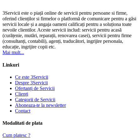
3Servicii este o piață online de servicii pentru persoane si firme,
oferind clienților si firmelor o platformă de comunicare pentru a găsi
servicii locale și a angaja oameni calificați pentru a soluționa toate
nevoile clientilor. Aceste servicii includ: servicii pentru acasă
(curățenie, mutări, reparații, renovarea casei), servicii pentru firme
(consultanți, contabili), agenți, traducători, ingrijire personala,
educație, ingrijire copii etc.
Mai mult...
Linkuri
Ce este 3Servicii
Despre 3Servicii
Ofertanți de Servicii
Clienți
Categorii de Servicii
Aboneaza-te la newsletter
Contact
Modalitati de plata
Cum platesc ?