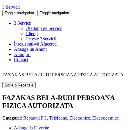
3 Servicii
Toggle navigation
Toggle navigation
3 Servicii
Ofertanți de Servicii
Clienți
Ce este 3Servicii
Înregistrați-vă Afacerea
Adaugă un Anunț
Anunțuri
Contact
FAZAKAS BELA-RUDI PERSOANA FIZICA AUTORIZATA
Scrie o Recenzie
FAZAKAS BELA-RUDI PERSOANA
FIZICA AUTORIZATA
Categorii:
Reparatii PC, Telefoane, Electronice, Electrocasnice
Adauga la Favorite