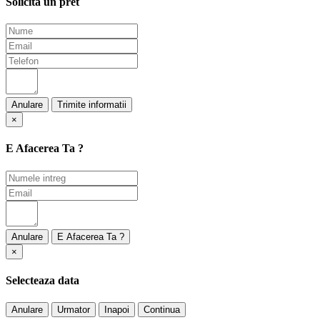
Solicita un pret
Anulare
×
E Afacerea Ta ?
Anulare
×
Selecteaza data
Anulare