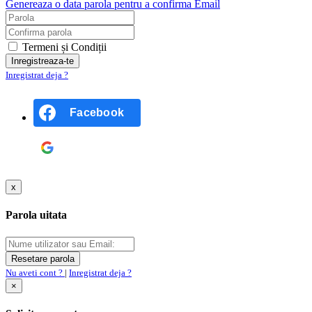
Genereaza o data parola pentru a confirma Email
Termeni și Condiții
Inregistrat deja ?
Facebook
Google
x
Parola uitata
Nu aveti cont ?
|
Inregistrat deja ?
×