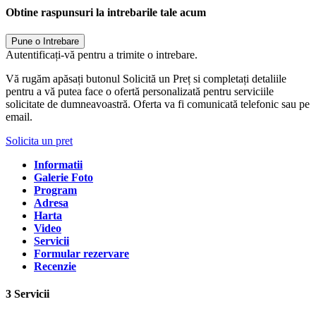
Obtine raspunsuri la intrebarile tale acum
Pune o Intrebare
Autentificați-vă pentru a trimite o intrebare.
Vă rugăm apăsați butonul Solicită un Preț si completați detaliile
pentru a vă putea face o ofertă personalizată pentru serviciile
solicitate de dumneavoastră. Oferta va fi comunicată telefonic sau pe
email.
Solicita un pret
Informatii
Galerie Foto
Program
Adresa
Harta
Video
Servicii
Formular rezervare
Recenzie
3 Servicii