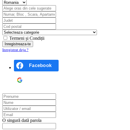
Termeni și Condiții
Inregistrat deja ?
Facebook
Google
O singură dată parola