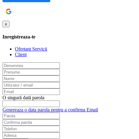
Google
x
Inregistreaza-te
Ofertant Servicii
Client
O singură dată parola
Genereaza o data parola pentru a confirma Email