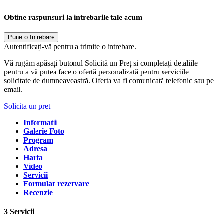
Obtine raspunsuri la intrebarile tale acum
Pune o Intrebare
Autentificați-vă pentru a trimite o intrebare.
Vă rugăm apăsați butonul Solicită un Preț si completați detaliile
pentru a vă putea face o ofertă personalizată pentru serviciile
solicitate de dumneavoastră. Oferta va fi comunicată telefonic sau pe
email.
Solicita un pret
Informatii
Galerie Foto
Program
Adresa
Harta
Video
Servicii
Formular rezervare
Recenzie
3 Servicii