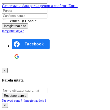
Genereaza o data parola pentru a confirma Email
Termeni și Condiții
Inregistrat deja ?
Facebook
Google
x
Parola uitata
Nu aveti cont ?
|
Inregistrat deja ?
×