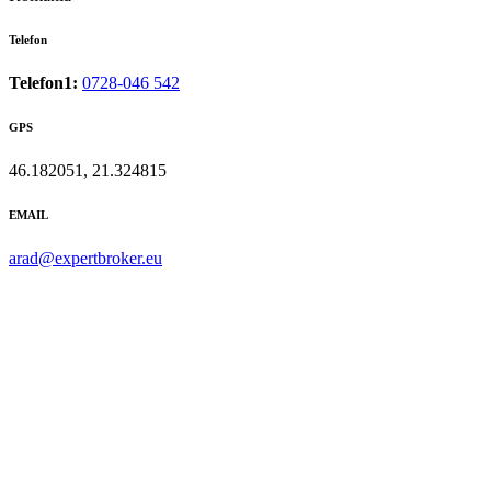
Telefon
Telefon1:
0728-046 542
GPS
46.182051, 21.324815
EMAIL
arad@expertbroker.eu