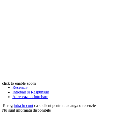
click to enable zoom
Recenzie
Intrebari si Raspunsuri
Adreseaza o Intrebare
Te rog
intra in cont
ca si client pentru a adauga o recenzie
Nu sunt informatii disponibile