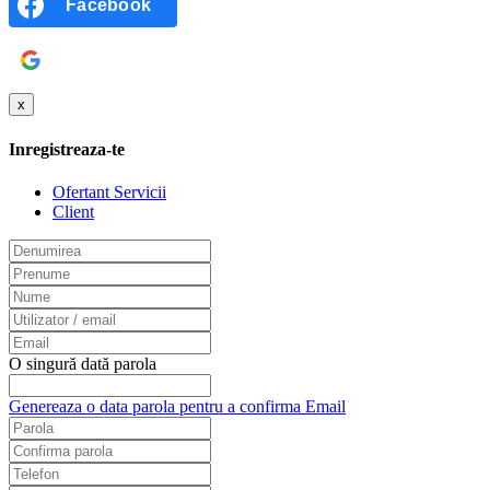
Facebook
Google
x
Inregistreaza-te
Ofertant Servicii
Client
O singură dată parola
Genereaza o data parola pentru a confirma Email