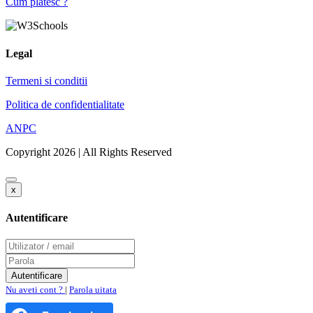
Cum platesc ?
Legal
Termeni si conditii
Politica de confidentialitate
ANPC
Copyright 2026 | All Rights Reserved
x
Autentificare
Nu aveti cont ?
|
Parola uitata