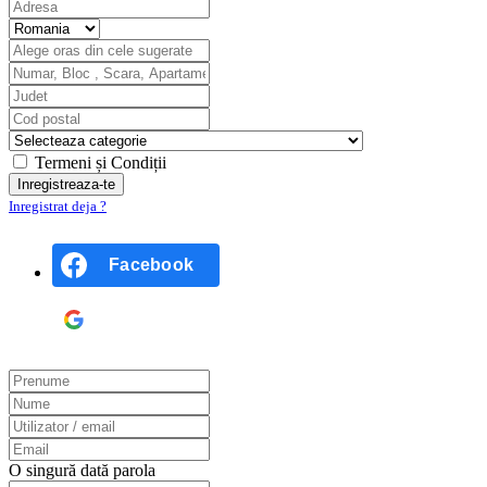
Termeni și Condiții
Inregistrat deja ?
Facebook
Google
O singură dată parola