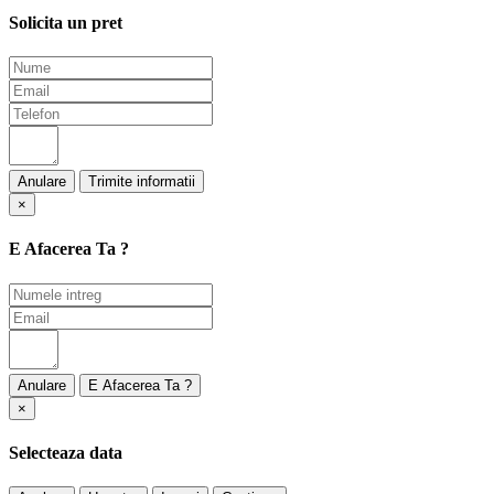
Solicita un pret
Anulare
×
E Afacerea Ta ?
Anulare
×
Selecteaza data