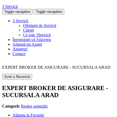
3 Servicii
Toggle navigation
Toggle navigation
3 Servicii
Ofertanți de Servicii
Clienți
Ce este 3Servicii
Înregistrați-vă Afacerea
Adaugă un Anunț
Anunțuri
Contact
EXPERT BROKER DE ASIGURARE - SUCURSALA ARAD
Scrie o Recenzie
EXPERT BROKER DE ASIGURARE -
SUCURSALA ARAD
Categorii:
Broker asigurări
Adauga la Favorite