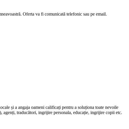
umneavoastră. Oferta va fi comunicată telefonic sau pe email.
locale și a angaja oameni calificați pentru a soluționa toate nevoile
, agenți, traducători, ingrijire personala, educație, ingrijire copii etc.