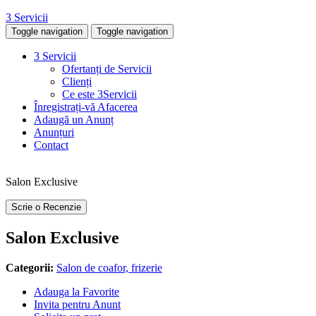
3 Servicii
Toggle navigation
Toggle navigation
3 Servicii
Ofertanți de Servicii
Clienți
Ce este 3Servicii
Înregistrați-vă Afacerea
Adaugă un Anunț
Anunțuri
Contact
Salon Exclusive
Scrie o Recenzie
Salon Exclusive
Categorii:
Salon de coafor, frizerie
Adauga la Favorite
Invita pentru Anunt