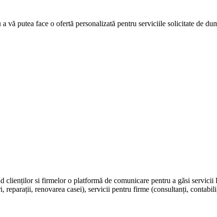
u a vă putea face o ofertă personalizată pentru serviciile solicitate de d
nd clienților si firmelor o platformă de comunicare pentru a găsi servicii 
, reparații, renovarea casei), servicii pentru firme (consultanți, contabili)