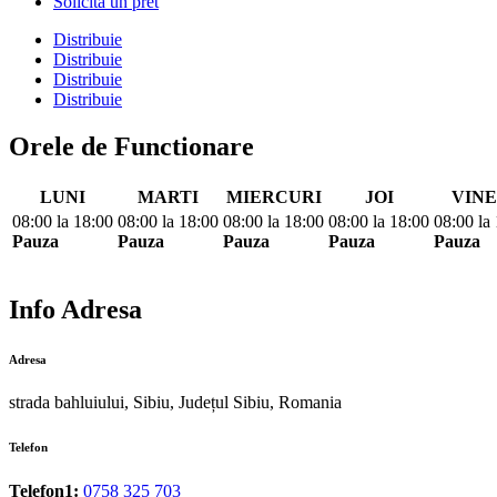
Solicita un pret
Distribuie
Distribuie
Distribuie
Distribuie
Orele de Functionare
LUNI
MARTI
MIERCURI
JOI
VINE
08:00
la
18:00
08:00
la
18:00
08:00
la
18:00
08:00
la
18:00
08:00
la
Pauza
Pauza
Pauza
Pauza
Pauza
Info Adresa
Adresa
strada bahluiului, Sibiu, Județul Sibiu, Romania
Telefon
Telefon1:
0758 325 703