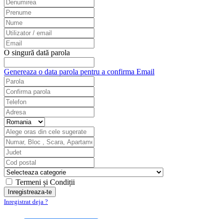
O singură dată parola
Genereaza o data parola pentru a confirma Email
Termeni și Condiții
Inregistrat deja ?