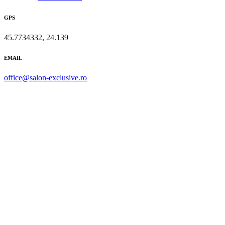
GPS
45.7734332, 24.139
EMAIL
office@salon-exclusive.ro