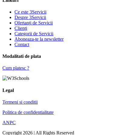
Linkuri
Ce este 3Servicii
Despre 3Servicii
Ofertanți de Servicii
Clienți
Categorii de Servicii
Aboneaza-te la newsletter
Contact
Modalitati de plata
Cum platesc ?
Legal
Termeni si conditii
Politica de confidentialitate
ANPC
Copyright 2026 | All Rights Reserved