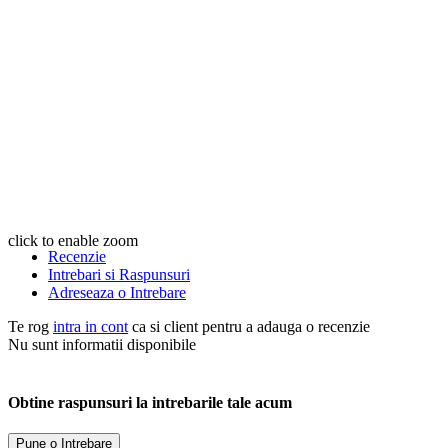
click to enable zoom
Recenzie
Intrebari si Raspunsuri
Adreseaza o Intrebare
Te rog
intra in cont
ca si client pentru a adauga o recenzie
Nu sunt informatii disponibile
Obtine raspunsuri la intrebarile tale acum
Pune o Intrebare