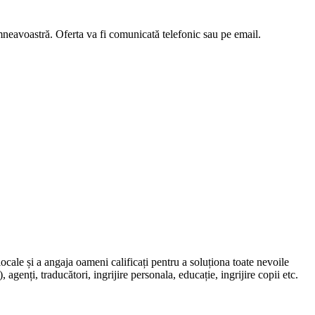
umneavoastră. Oferta va fi comunicată telefonic sau pe email.
locale și a angaja oameni calificați pentru a soluționa toate nevoile
, agenți, traducători, ingrijire personala, educație, ingrijire copii etc.