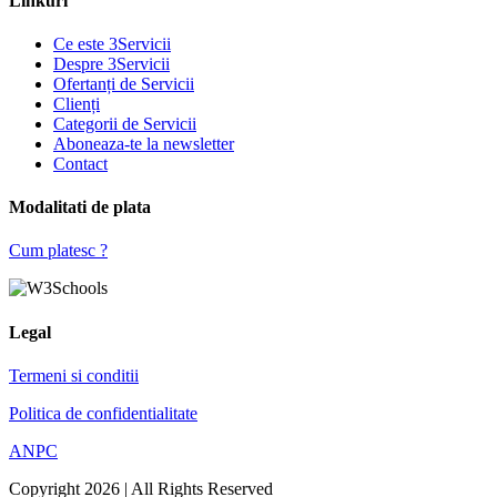
Linkuri
Ce este 3Servicii
Despre 3Servicii
Ofertanți de Servicii
Clienți
Categorii de Servicii
Aboneaza-te la newsletter
Contact
Modalitati de plata
Cum platesc ?
Legal
Termeni si conditii
Politica de confidentialitate
ANPC
Copyright 2026 | All Rights Reserved