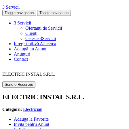
3 Servicii
Toggle navigation
Toggle navigation
3 Servicii
Ofertanți de Servicii
Clienți
Ce este 3Servicii
Înregistrați-vă Afacerea
Adaugă un Anunț
Anunțuri
Contact
ELECTRIC INSTAL S.R.L.
Scrie o Recenzie
ELECTRIC INSTAL S.R.L.
Categorii:
Electrician
Adauga la Favorite
Invita pentru Anunt