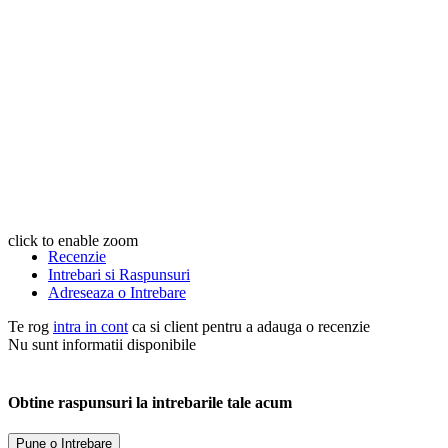
click to enable zoom
Recenzie
Intrebari si Raspunsuri
Adreseaza o Intrebare
Te rog
intra in cont
ca si client pentru a adauga o recenzie
Nu sunt informatii disponibile
Obtine raspunsuri la intrebarile tale acum
Pune o Intrebare