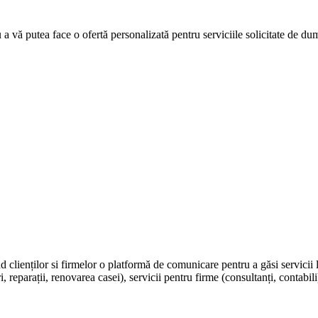
u a vă putea face o ofertă personalizată pentru serviciile solicitate de d
nd clienților si firmelor o platformă de comunicare pentru a găsi servicii 
, reparații, renovarea casei), servicii pentru firme (consultanți, contabili)