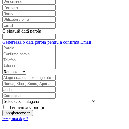
O singură dată parola
Genereaza o data parola pentru a confirma Email
Termeni și Condiții
Inregistrat deja ?