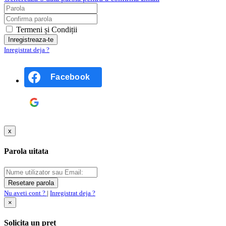
Termeni și Condiții
Inregistrat deja ?
Facebook
Google
x
Parola uitata
Nu aveti cont ?
|
Inregistrat deja ?
×
Solicita un pret