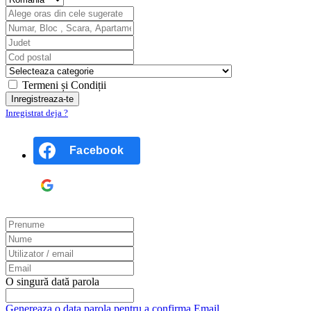
Termeni și Condiții
Inregistrat deja ?
Facebook
Google
O singură dată parola
Genereaza o data parola pentru a confirma Email