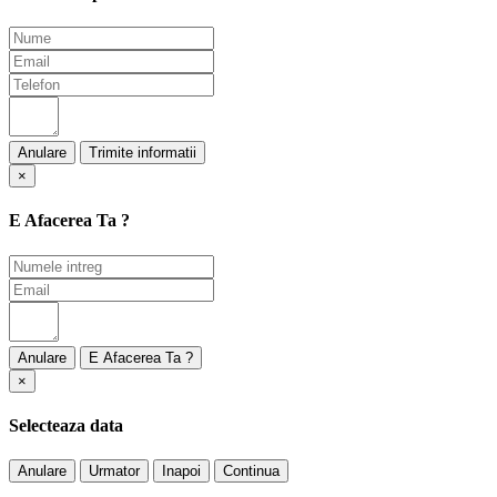
Anulare
×
E Afacerea Ta ?
Anulare
×
Selecteaza data
Anulare