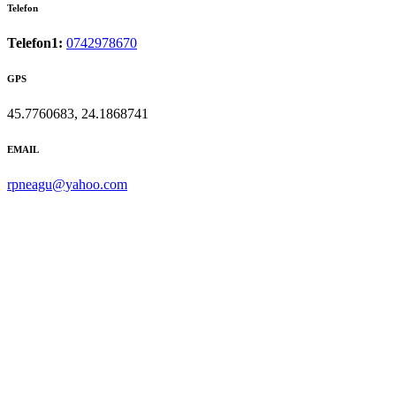
Telefon
Telefon1:
0742978670
GPS
45.7760683, 24.1868741
EMAIL
rpneagu@yahoo.com