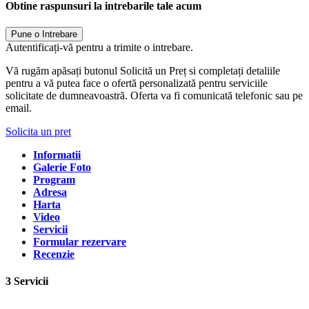
Obtine raspunsuri la intrebarile tale acum
Pune o Intrebare
Autentificați-vă pentru a trimite o intrebare.
Vă rugăm apăsați butonul Solicită un Preț si completați detaliile
pentru a vă putea face o ofertă personalizată pentru serviciile
solicitate de dumneavoastră. Oferta va fi comunicată telefonic sau pe
email.
Solicita un pret
Informatii
Galerie Foto
Program
Adresa
Harta
Video
Servicii
Formular rezervare
Recenzie
3 Servicii