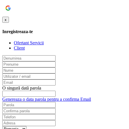
Google
x
Inregistreaza-te
Ofertant Servicii
Client
O singură dată parola
Genereaza o data parola pentru a confirma Email