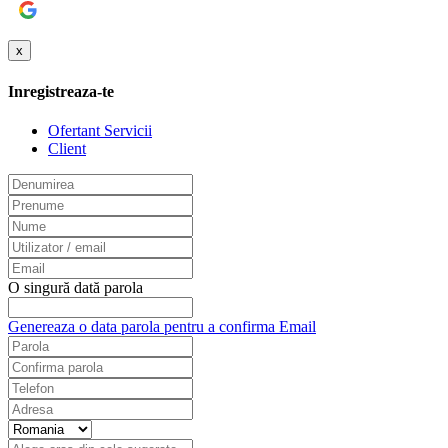
Google
x
Inregistreaza-te
Ofertant Servicii
Client
O singură dată parola
Genereaza o data parola pentru a confirma Email