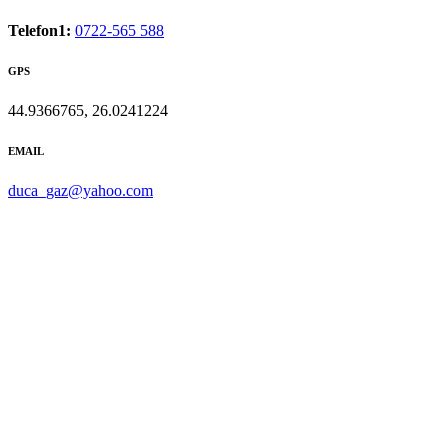
Telefon1:
0722-565 588
GPS
44.9366765, 26.0241224
EMAIL
duca_gaz@yahoo.com