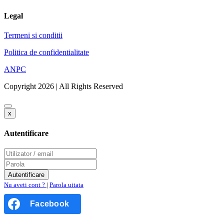
Legal
Termeni si conditii
Politica de confidentialitate
ANPC
Copyright 2026 | All Rights Reserved
x
Autentificare
Nu aveti cont ?
|
Parola uitata
Facebook