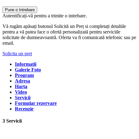
Pune o Intrebare
Autentificați-vă pentru a trimite o intrebare.
Vă rugăm apăsați butonul Solicită un Preț si completați detaliile
pentru a vă putea face o ofertă personalizată pentru serviciile
solicitate de dumneavoastră. Oferta va fi comunicată telefonic sau pe
email.
Solicita un pret
Informatii
Galerie Foto
Program
Adresa
Harta
Video
Servicii
Formular rezervare
Recenzie
3 Servicii