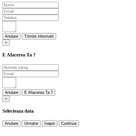
Anulare
×
E Afacerea Ta ?
Anulare
×
Selecteaza data
Anulare