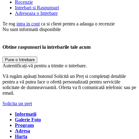
Recenzie
Intrebari si Raspunsuri
Adreseaza o Intrebare
Te rog
intra in cont
ca si client pentru a adauga o recenzie
Nu sunt informatii disponibile
Obtine raspunsuri la intrebarile tale acum
Pune o Intrebare
Autentificați-vă pentru a trimite o intrebare.
Vă rugăm apăsați butonul Solicită un Preț si completați detaliile
pentru a vă putea face o ofertă personalizată pentru serviciile
solicitate de dumneavoastră. Oferta va fi comunicată telefonic sau pe
email.
Solicita un pret
Informatii
Galerie Foto
Program
Adresa
Harta