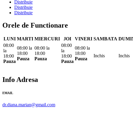
Distribuie
Distribuie
Distribuie
Orele de Functionare
LUNI
MARTI
MIERCURI
JOI
VINERI
SAMBATA
DUMI
08:00
08:00
08:00
la
08:00
la
08:00
la
la
la
18:00
18:00
18:00
Inchis
Inchis
18:00
18:00
Pauza
Pauza
Pauza
Pauza
Pauza
Info Adresa
EMAIL
dr.diana.marian@gmail.com