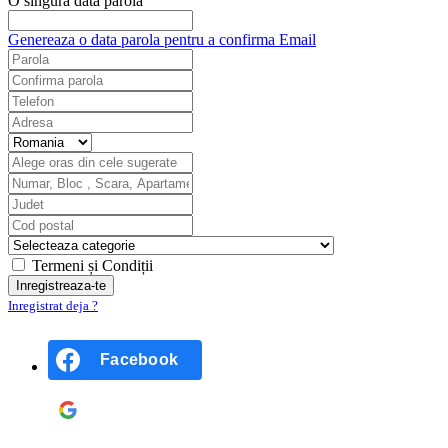
O singură dată parola
Genereaza o data parola pentru a confirma Email
Termeni și Condiții
Inregistrat deja ?
Facebook
Google