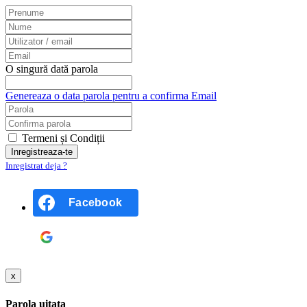
O singură dată parola
Genereaza o data parola pentru a confirma Email
Termeni și Condiții
Inregistrat deja ?
Facebook
Google
x
Parola uitata