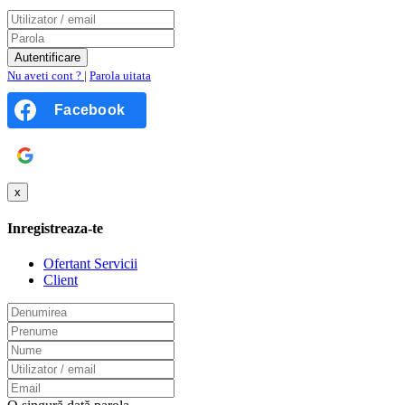
Nu aveti cont ?
|
Parola uitata
Facebook
Google
x
Inregistreaza-te
Ofertant Servicii
Client