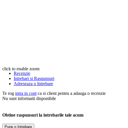
click to enable zoom
Recenzie
Intrebari si Raspunsuri
Adreseaza o Intrebare
Te rog
intra in cont
ca si client pentru a adauga o recenzie
Nu sunt informatii disponibile
Obtine raspunsuri la intrebarile tale acum
Pune o Intrebare