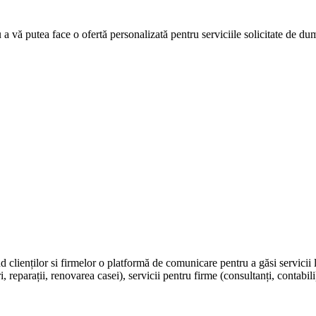
u a vă putea face o ofertă personalizată pentru serviciile solicitate de d
nd clienților si firmelor o platformă de comunicare pentru a găsi servicii 
, reparații, renovarea casei), servicii pentru firme (consultanți, contabili)