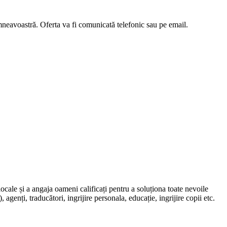
umneavoastră. Oferta va fi comunicată telefonic sau pe email.
locale și a angaja oameni calificați pentru a soluționa toate nevoile
, agenți, traducători, ingrijire personala, educație, ingrijire copii etc.