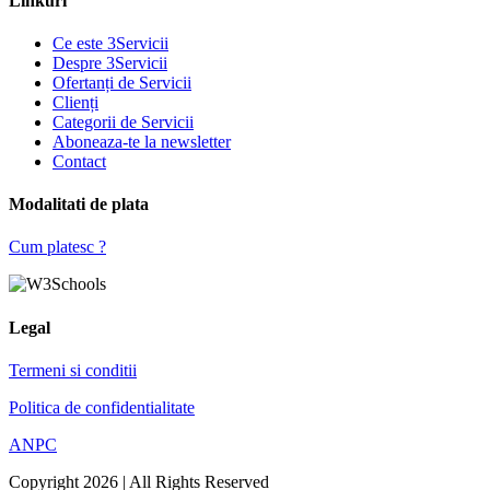
Linkuri
Ce este 3Servicii
Despre 3Servicii
Ofertanți de Servicii
Clienți
Categorii de Servicii
Aboneaza-te la newsletter
Contact
Modalitati de plata
Cum platesc ?
Legal
Termeni si conditii
Politica de confidentialitate
ANPC
Copyright 2026 | All Rights Reserved