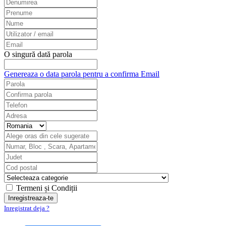
O singură dată parola
Genereaza o data parola pentru a confirma Email
Termeni și Condiții
Inregistrat deja ?