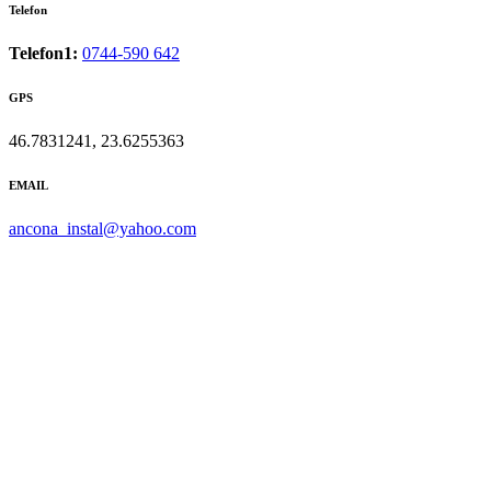
Telefon
Telefon1:
0744-590 642
GPS
46.7831241, 23.6255363
EMAIL
ancona_instal@yahoo.com