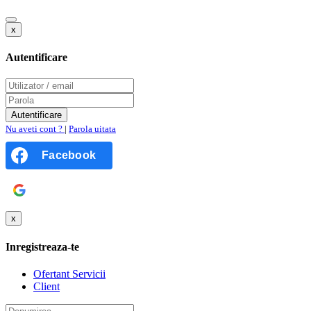
x
Autentificare
Nu aveti cont ?
|
Parola uitata
Facebook
Google
x
Inregistreaza-te
Ofertant Servicii
Client