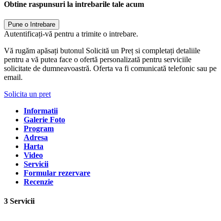
Obtine raspunsuri la intrebarile tale acum
Pune o Intrebare
Autentificați-vă pentru a trimite o intrebare.
Vă rugăm apăsați butonul Solicită un Preț si completați detaliile
pentru a vă putea face o ofertă personalizată pentru serviciile
solicitate de dumneavoastră. Oferta va fi comunicată telefonic sau pe
email.
Solicita un pret
Informatii
Galerie Foto
Program
Adresa
Harta
Video
Servicii
Formular rezervare
Recenzie
3 Servicii