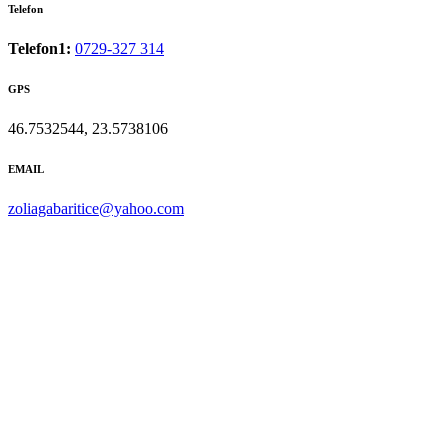
Telefon
Telefon1:
0729-327 314
GPS
46.7532544, 23.5738106
EMAIL
zoliagabaritice@yahoo.com