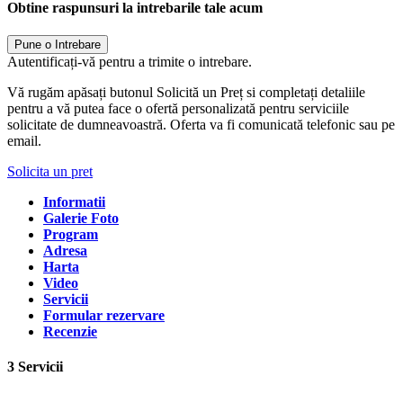
Obtine raspunsuri la intrebarile tale acum
Pune o Intrebare
Autentificați-vă pentru a trimite o intrebare.
Vă rugăm apăsați butonul Solicită un Preț si completați detaliile
pentru a vă putea face o ofertă personalizată pentru serviciile
solicitate de dumneavoastră. Oferta va fi comunicată telefonic sau pe
email.
Solicita un pret
Informatii
Galerie Foto
Program
Adresa
Harta
Video
Servicii
Formular rezervare
Recenzie
3 Servicii