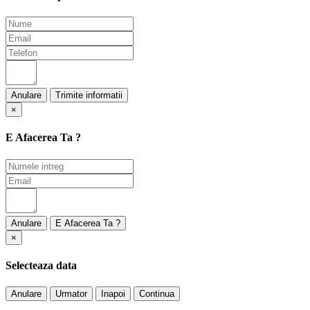
Anulare
×
E Afacerea Ta ?
Anulare
×
Selecteaza data
Anulare