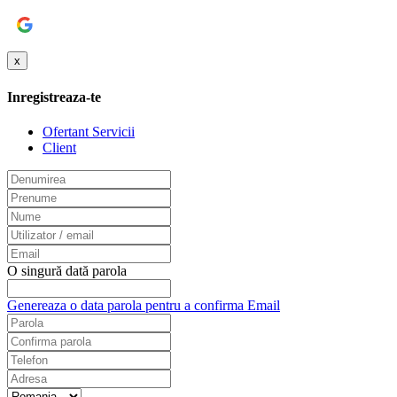
Google
x
Inregistreaza-te
Ofertant Servicii
Client
O singură dată parola
Genereaza o data parola pentru a confirma Email