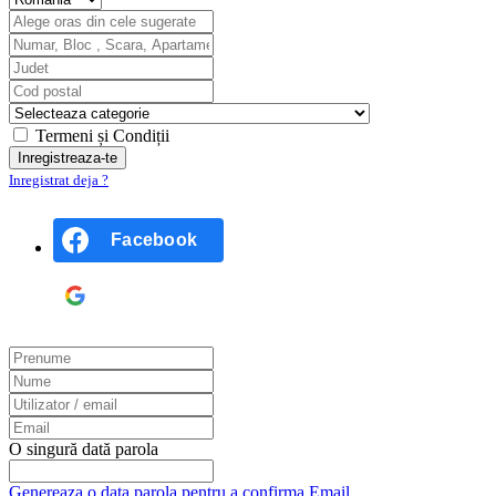
Termeni și Condiții
Inregistrat deja ?
Facebook
Google
O singură dată parola
Genereaza o data parola pentru a confirma Email