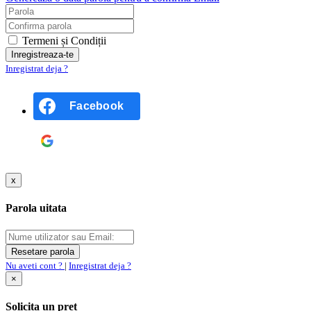
Termeni și Condiții
Inregistrat deja ?
Facebook
Google
x
Parola uitata
Nu aveti cont ?
|
Inregistrat deja ?
×
Solicita un pret