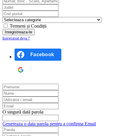
Termeni și Condiții
Inregistrat deja ?
Facebook
Google
O singură dată parola
Genereaza o data parola pentru a confirma Email