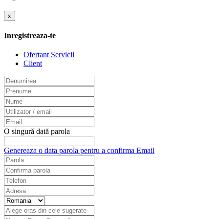
x
Inregistreaza-te
Ofertant Servicii
Client
O singură dată parola
Genereaza o data parola pentru a confirma Email