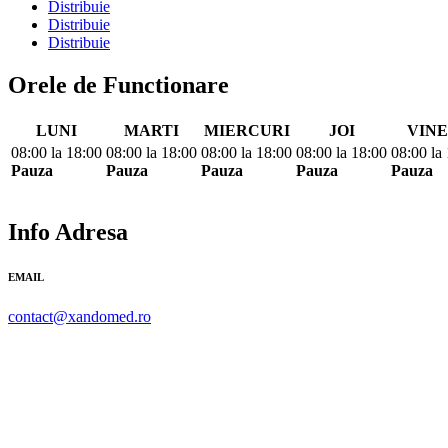
Distribuie
Distribuie
Distribuie
Orele de Functionare
LUNI
MARTI
MIERCURI
JOI
VINE
08:00
la
18:00
08:00
la
18:00
08:00
la
18:00
08:00
la
18:00
08:00
la
Pauza
Pauza
Pauza
Pauza
Pauza
Info Adresa
EMAIL
contact@xandomed.ro