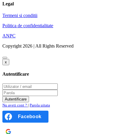
Legal
Termeni si conditii
Politica de confidentialitate
ANPC
Copyright 2026 | All Rights Reserved
x
Autentificare
Nu aveti cont ?
|
Parola uitata
Facebook
Google