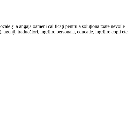
locale și a angaja oameni calificați pentru a soluționa toate nevoile
, agenți, traducători, ingrijire personala, educație, ingrijire copii etc.