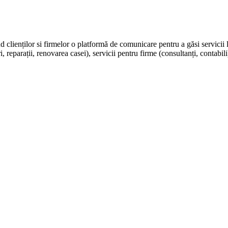
nd clienților si firmelor o platformă de comunicare pentru a găsi servicii 
, reparații, renovarea casei), servicii pentru firme (consultanți, contabili)