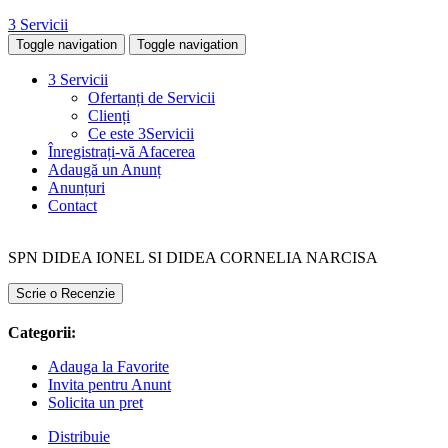
3 Servicii
Toggle navigation
Toggle navigation
3 Servicii
Ofertanți de Servicii
Clienți
Ce este 3Servicii
Înregistrați-vă Afacerea
Adaugă un Anunț
Anunțuri
Contact
SPN DIDEA IONEL SI DIDEA CORNELIA NARCISA
Scrie o Recenzie
Categorii:
Adauga la Favorite
Invita pentru Anunt
Solicita un pret
Distribuie