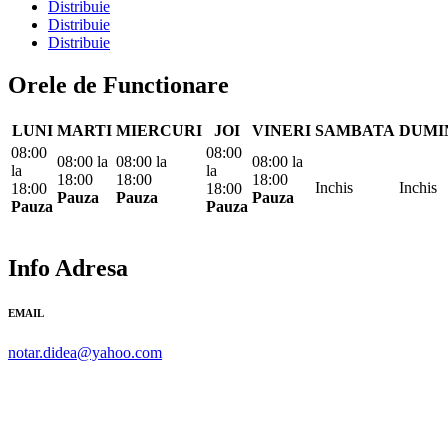
Distribuie
Distribuie
Distribuie
Orele de Functionare
LUNI
MARTI
MIERCURI
JOI
VINERI
SAMBATA
DUMI
08:00
08:00
08:00
la
08:00
la
08:00
la
la
la
18:00
18:00
18:00
Inchis
Inchis
18:00
18:00
Pauza
Pauza
Pauza
Pauza
Pauza
Info Adresa
EMAIL
notar.didea@yahoo.com