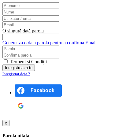
O singură dată parola
Genereaza o data parola pentru a confirma Email
Termeni și Condiții
Inregistrat deja ?
Facebook
Google
x
Parola uitata