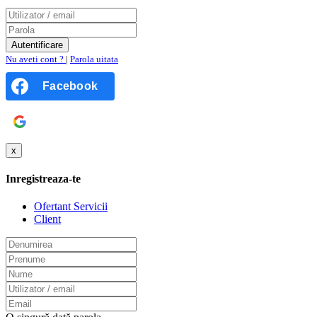
Nu aveti cont ?
|
Parola uitata
Facebook
Google
x
Inregistreaza-te
Ofertant Servicii
Client