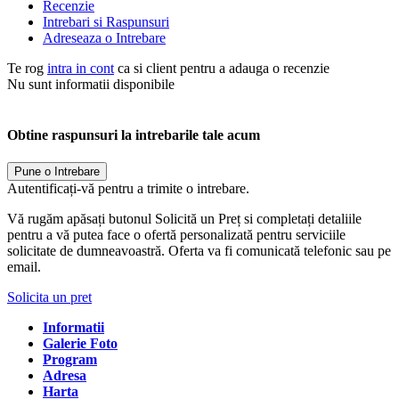
Recenzie
Intrebari si Raspunsuri
Adreseaza o Intrebare
Te rog
intra in cont
ca si client pentru a adauga o recenzie
Nu sunt informatii disponibile
Obtine raspunsuri la intrebarile tale acum
Pune o Intrebare
Autentificați-vă pentru a trimite o intrebare.
Vă rugăm apăsați butonul Solicită un Preț si completați detaliile
pentru a vă putea face o ofertă personalizată pentru serviciile
solicitate de dumneavoastră. Oferta va fi comunicată telefonic sau pe
email.
Solicita un pret
Informatii
Galerie Foto
Program
Adresa
Harta