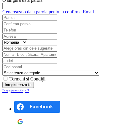
O singură dată parola
Genereaza o data parola pentru a confirma Email
Termeni și Condiții
Inregistrat deja ?
Facebook
Google