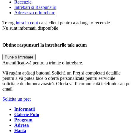
Recenzie
Intrebari si Raspunsuri
Adreseaza o Intrebare
Te rog
intra in cont
ca si client pentru a adauga o recenzie
Nu sunt informatii disponibile
Obtine raspunsuri la intrebarile tale acum
Pune o Intrebare
Autentificați-vă pentru a trimite o intrebare.
Vă rugăm apăsați butonul Solicită un Preț si completați detaliile
pentru a vă putea face o ofertă personalizată pentru serviciile
solicitate de dumneavoastră. Oferta va fi comunicată telefonic sau pe
email.
Solicita un pret
Informatii
Galerie Foto
Program
Adresa
Harta