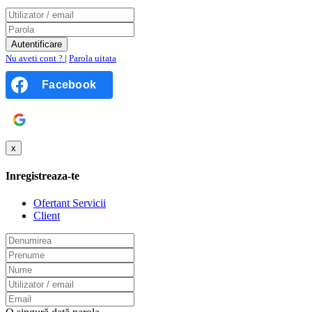
Nu aveti cont ?
|
Parola uitata
Facebook
Google
x
Inregistreaza-te
Ofertant Servicii
Client