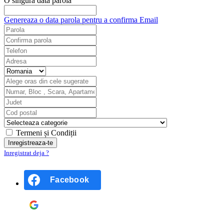
O singură dată parola
Genereaza o data parola pentru a confirma Email
Termeni și Condiții
Inregistrat deja ?
Facebook
Google