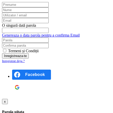
O singură dată parola
Genereaza o data parola pentru a confirma Email
Termeni și Condiții
Inregistrat deja ?
Facebook
Google
x
Parola uitata