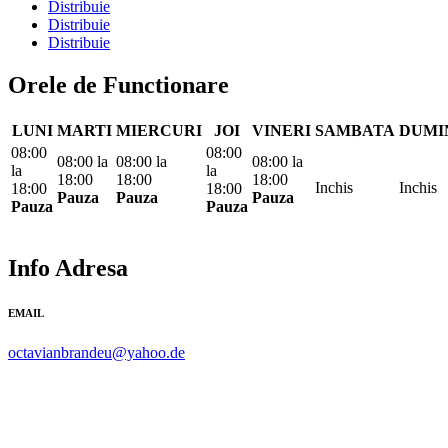
Distribuie
Distribuie
Distribuie
Orele de Functionare
LUNI
MARTI
MIERCURI
JOI
VINERI
SAMBATA
DUMI
08:00
08:00
08:00
la
08:00
la
08:00
la
la
la
18:00
18:00
18:00
Inchis
Inchis
18:00
18:00
Pauza
Pauza
Pauza
Pauza
Pauza
Info Adresa
EMAIL
octavianbrandeu@yahoo.de