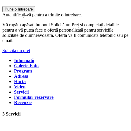
Pune o Intrebare
Autentificați-vă pentru a trimite o intrebare.
Vă rugăm apăsați butonul Solicită un Preț si completați detaliile
pentru a vă putea face o ofertă personalizată pentru serviciile
solicitate de dumneavoastră. Oferta va fi comunicată telefonic sau pe
email.
Solicita un pret
Informatii
Galerie Foto
Program
Adresa
Harta
Video
Servicii
Formular rezervare
Recenzie
3 Servicii