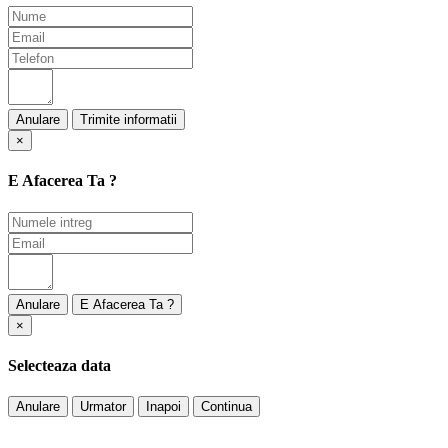
Anulare
×
E Afacerea Ta ?
Anulare
×
Selecteaza data
Anulare