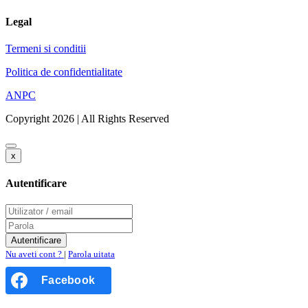
Legal
Termeni si conditii
Politica de confidentialitate
ANPC
Copyright 2026 | All Rights Reserved
x
Autentificare
Nu aveti cont ?
|
Parola uitata
Facebook