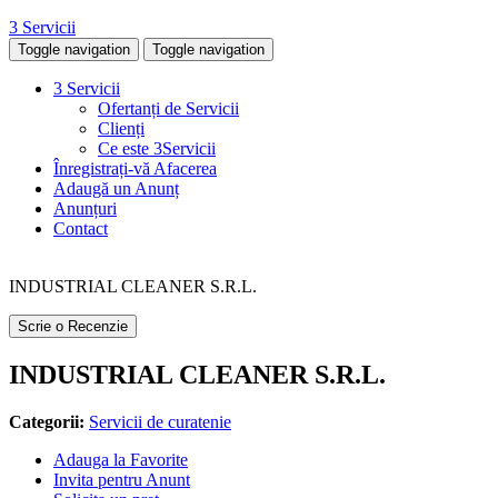
3 Servicii
Toggle navigation
Toggle navigation
3 Servicii
Ofertanți de Servicii
Clienți
Ce este 3Servicii
Înregistrați-vă Afacerea
Adaugă un Anunț
Anunțuri
Contact
INDUSTRIAL CLEANER S.R.L.
Scrie o Recenzie
INDUSTRIAL CLEANER S.R.L.
Categorii:
Servicii de curatenie
Adauga la Favorite
Invita pentru Anunt