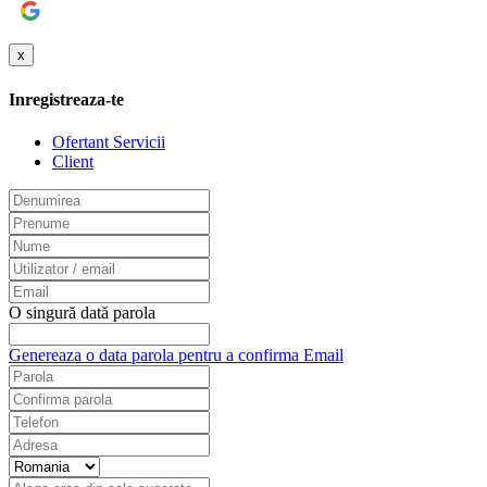
Google
x
Inregistreaza-te
Ofertant Servicii
Client
O singură dată parola
Genereaza o data parola pentru a confirma Email