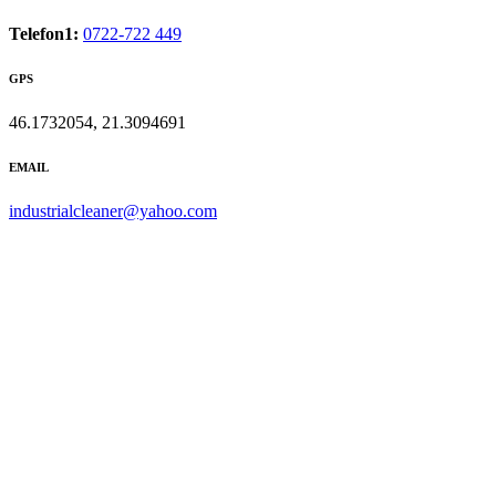
Telefon1:
0722-722 449
GPS
46.1732054, 21.3094691
EMAIL
industrialcleaner@yahoo.com