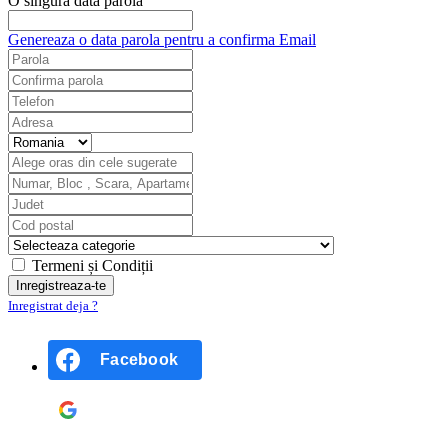
O singură dată parola
Genereaza o data parola pentru a confirma Email
Termeni și Condiții
Inregistrat deja ?
Facebook
Google