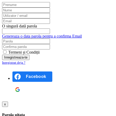
O singură dată parola
Genereaza o data parola pentru a confirma Email
Termeni și Condiții
Inregistrat deja ?
Facebook
Google
x
Parola uitata