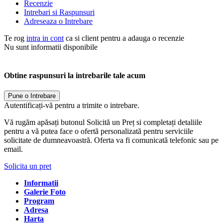
Recenzie
Intrebari si Raspunsuri
Adreseaza o Intrebare
Te rog
intra in cont
ca si client pentru a adauga o recenzie
Nu sunt informatii disponibile
Obtine raspunsuri la intrebarile tale acum
Pune o Intrebare
Autentificați-vă pentru a trimite o intrebare.
Vă rugăm apăsați butonul Solicită un Preț si completați detaliile
pentru a vă putea face o ofertă personalizată pentru serviciile
solicitate de dumneavoastră. Oferta va fi comunicată telefonic sau pe
email.
Solicita un pret
Informatii
Galerie Foto
Program
Adresa
Harta