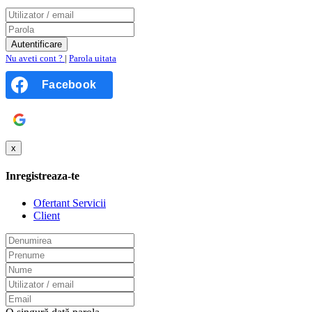
Nu aveti cont ?
|
Parola uitata
Facebook
Google
x
Inregistreaza-te
Ofertant Servicii
Client