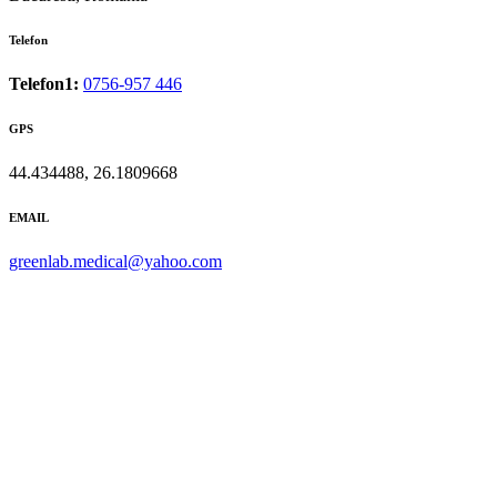
Telefon
Telefon1:
0756-957 446
GPS
44.434488, 26.1809668
EMAIL
greenlab.medical@yahoo.com