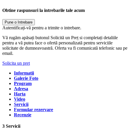
Obtine raspunsuri la intrebarile tale acum
Pune o Intrebare
Autentificați-vă pentru a trimite o intrebare.
Vă rugăm apăsați butonul Solicită un Preț si completați detaliile
pentru a vă putea face o ofertă personalizată pentru serviciile
solicitate de dumneavoastră. Oferta va fi comunicată telefonic sau pe
email.
Solicita un pret
Informatii
Galerie Foto
Program
Adresa
Harta
Video
Servicii
Formular rezervare
Recenzie
3 Servicii