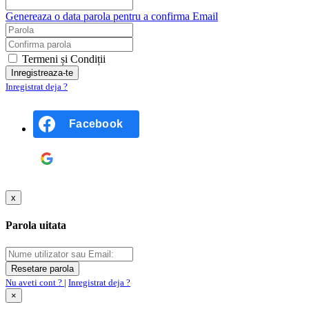
Genereaza o data parola pentru a confirma Email
Termeni și Condiții
Inregistrat deja ?
Facebook
Google
x
Parola uitata
Nu aveti cont ?
|
Inregistrat deja ?
×