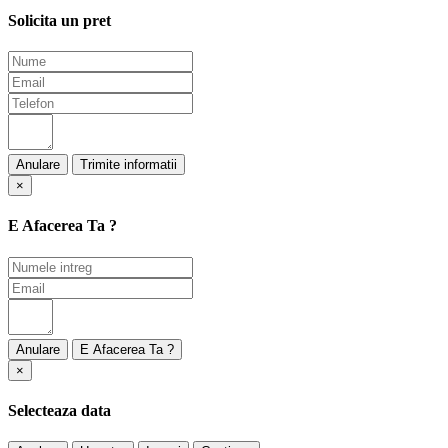
Solicita un pret
Anulare
×
E Afacerea Ta ?
Anulare
×
Selecteaza data