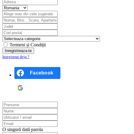
Termeni și Condiții
Inregistrat deja ?
Facebook
Google
O singură dată parola