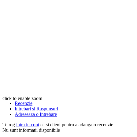
click to enable zoom
Recenzie
Intrebari si Raspunsuri
Adreseaza o Intrebare
Te rog
intra in cont
ca si client pentru a adauga o recenzie
Nu sunt informatii disponibile