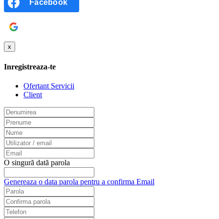
Facebook
Google
x
Inregistreaza-te
Ofertant Servicii
Client
O singură dată parola
Genereaza o data parola pentru a confirma Email