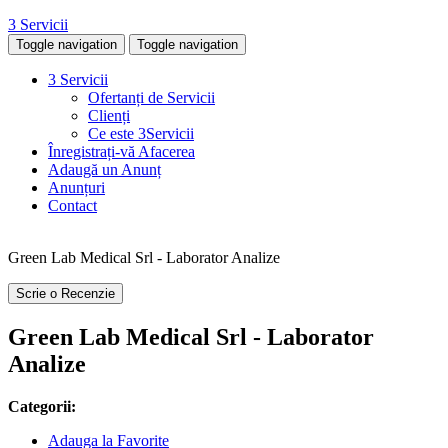
3 Servicii
Toggle navigation
Toggle navigation
3 Servicii
Ofertanți de Servicii
Clienți
Ce este 3Servicii
Înregistrați-vă Afacerea
Adaugă un Anunț
Anunțuri
Contact
Green Lab Medical Srl - Laborator Analize
Scrie o Recenzie
Green Lab Medical Srl - Laborator
Analize
Categorii:
Adauga la Favorite