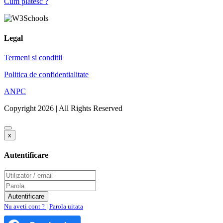
Cum platesc ?
Legal
Termeni si conditii
Politica de confidentialitate
ANPC
Copyright 2026 | All Rights Reserved
x
Autentificare
Nu aveti cont ?
|
Parola uitata