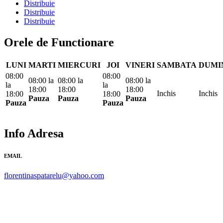
Distribuie
Distribuie
Distribuie
Orele de Functionare
LUNI
MARTI
MIERCURI
JOI
VINERI
SAMBATA
DUMI
08:00
08:00
08:00
la
08:00
la
08:00
la
la
la
18:00
18:00
18:00
Inchis
Inchis
18:00
18:00
Pauza
Pauza
Pauza
Pauza
Pauza
Info Adresa
EMAIL
florentinaspatarelu@yahoo.com