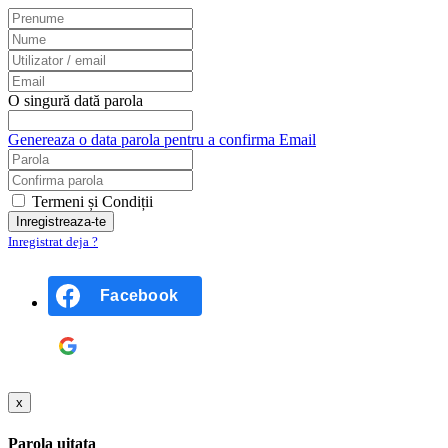
O singură dată parola
Genereaza o data parola pentru a confirma Email
Termeni și Condiții
Inregistrat deja ?
Facebook
Google
x
Parola uitata