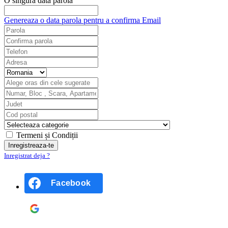
O singură dată parola
Genereaza o data parola pentru a confirma Email
Termeni și Condiții
Inregistrat deja ?
Facebook
Google