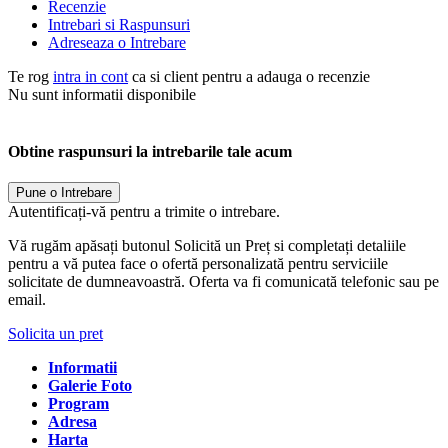
Recenzie
Intrebari si Raspunsuri
Adreseaza o Intrebare
Te rog
intra in cont
ca si client pentru a adauga o recenzie
Nu sunt informatii disponibile
Obtine raspunsuri la intrebarile tale acum
Pune o Intrebare
Autentificați-vă pentru a trimite o intrebare.
Vă rugăm apăsați butonul Solicită un Preț si completați detaliile
pentru a vă putea face o ofertă personalizată pentru serviciile
solicitate de dumneavoastră. Oferta va fi comunicată telefonic sau pe
email.
Solicita un pret
Informatii
Galerie Foto
Program
Adresa
Harta