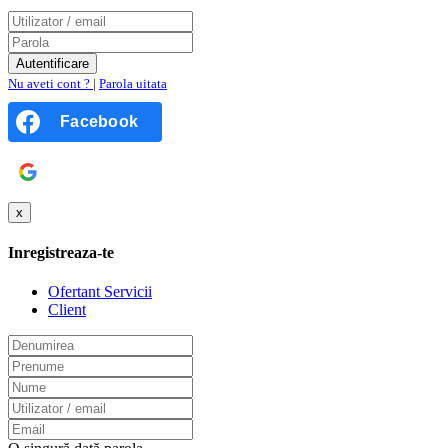
Nu aveti cont ?
|
Parola uitata
Facebook
Google
x
Inregistreaza-te
Ofertant Servicii
Client