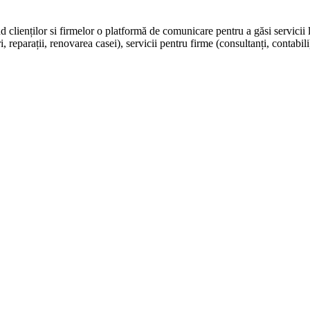
nd clienților si firmelor o platformă de comunicare pentru a găsi servicii 
, reparații, renovarea casei), servicii pentru firme (consultanți, contabili)