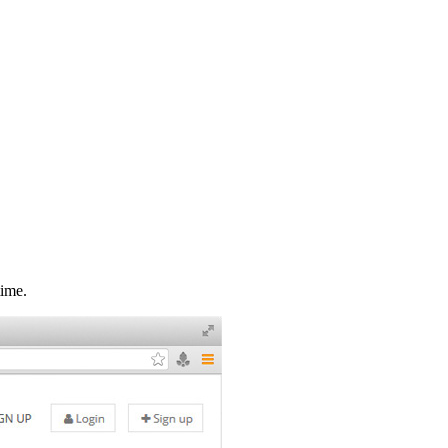
time.