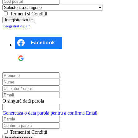
Termeni și Condiții
Inregistrat deja ?
Facebook
Google
O singură dată parola
Genereaza o data parola pentru a confirma Email
Termeni și Condiții