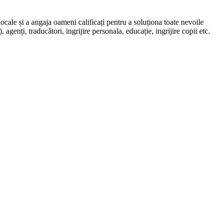
locale și a angaja oameni calificați pentru a soluționa toate nevoile
, agenți, traducători, ingrijire personala, educație, ingrijire copii etc.