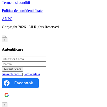
Termeni si conditii
Politica de confidentialitate
ANPC
Copyright 2026 | All Rights Reserved
x
Autentificare
Nu aveti cont ?
|
Parola uitata
Facebook
Google
x