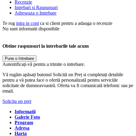
Recenzie
Intrebari si Raspunsuri
Adreseaza o Intrebare
Te rog
intra in cont
ca si client pentru a adauga o recenzie
Nu sunt informatii disponibile
Obtine raspunsuri la intrebarile tale acum
Pune o Intrebare
Autentificați-vă pentru a trimite o intrebare.
Vă rugăm apăsați butonul Solicită un Preț si completați detaliile
pentru a vă putea face o ofertă personalizată pentru serviciile
solicitate de dumneavoastră. Oferta va fi comunicată telefonic sau pe
email.
Solicita un pret
Informatii
Galerie Foto
Program
Adresa
Harta