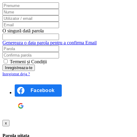
O singură dată parola
Genereaza o data parola pentru a confirma Email
Termeni și Condiții
Inregistrat deja ?
Facebook
Google
x
Parola uitata