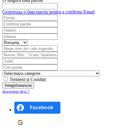
O singură dată parola
Genereaza o data parola pentru a confirma Email
Termeni și Condiții
Inregistrat deja ?
Facebook
Google