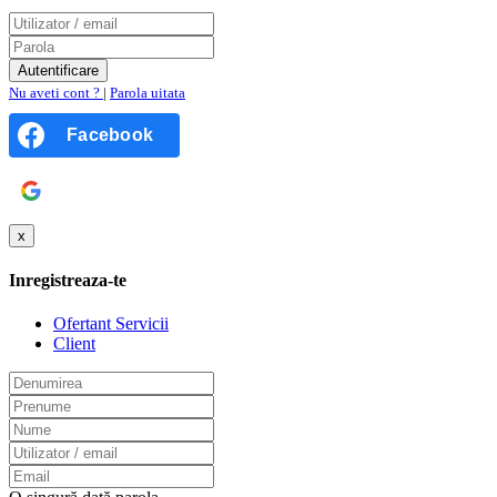
Nu aveti cont ?
|
Parola uitata
Facebook
Google
x
Inregistreaza-te
Ofertant Servicii
Client