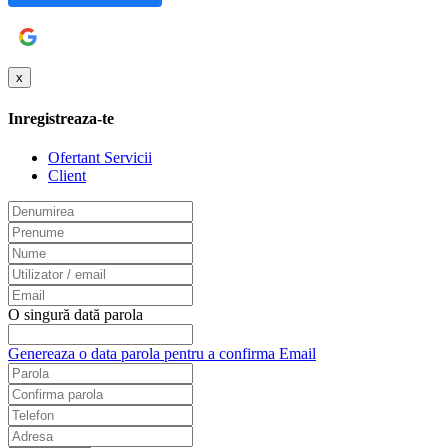
Google
x
Inregistreaza-te
Ofertant Servicii
Client
O singură dată parola
Genereaza o data parola pentru a confirma Email