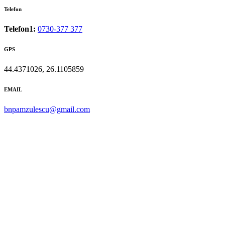
Telefon
Telefon1:
0730-377 377
GPS
44.4371026, 26.1105859
EMAIL
bnpamzulescu@gmail.com