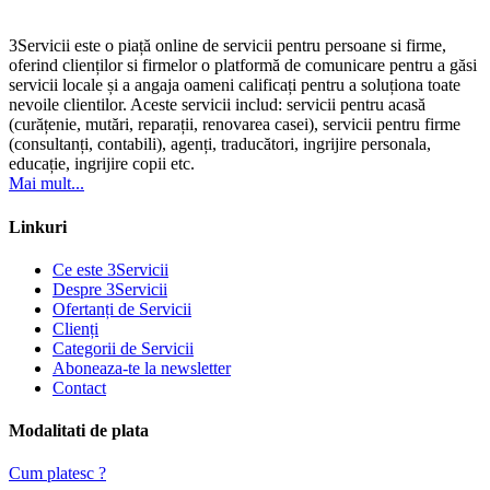
3Servicii este o piață online de servicii pentru persoane si firme,
oferind clienților si firmelor o platformă de comunicare pentru a găsi
servicii locale și a angaja oameni calificați pentru a soluționa toate
nevoile clientilor. Aceste servicii includ: servicii pentru acasă
(curățenie, mutări, reparații, renovarea casei), servicii pentru firme
(consultanți, contabili), agenți, traducători, ingrijire personala,
educație, ingrijire copii etc.
Mai mult...
Linkuri
Ce este 3Servicii
Despre 3Servicii
Ofertanți de Servicii
Clienți
Categorii de Servicii
Aboneaza-te la newsletter
Contact
Modalitati de plata
Cum platesc ?