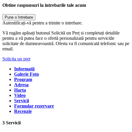
Obtine raspunsuri la intrebarile tale acum
Pune o Intrebare
Autentificați-vă pentru a trimite o intrebare.
Vă rugăm apăsați butonul Solicită un Preț si completați detaliile
pentru a vă putea face o ofertă personalizată pentru serviciile
solicitate de dumneavoastră. Oferta va fi comunicată telefonic sau pe
email.
Solicita un pret
Informatii
Galerie Foto
Program
Adresa
Harta
Video
Servicii
Formular rezervare
Recenzie
3 Servicii