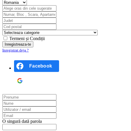
Termeni și Condiții
Inregistrat deja ?
Facebook
Google
O singură dată parola