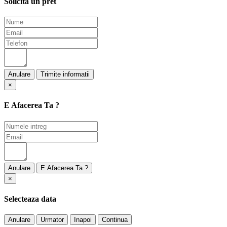
Solicita un pret
Anulare
×
E Afacerea Ta ?
Anulare
×
Selecteaza data
Anulare