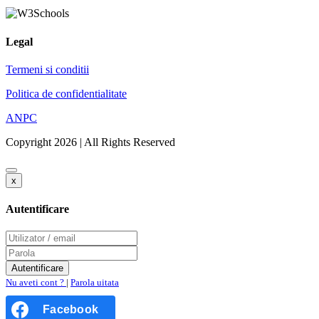
Legal
Termeni si conditii
Politica de confidentialitate
ANPC
Copyright 2026 | All Rights Reserved
x
Autentificare
Nu aveti cont ?
|
Parola uitata
Facebook