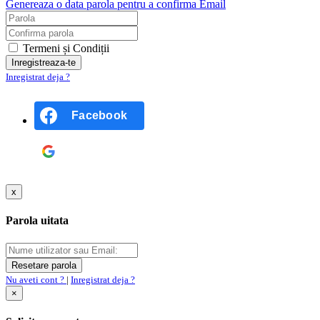
Genereaza o data parola pentru a confirma Email
Termeni și Condiții
Inregistrat deja ?
Facebook
Google
x
Parola uitata
Nu aveti cont ?
|
Inregistrat deja ?
×