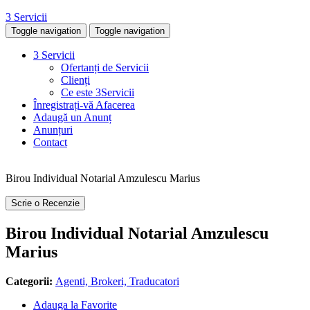
3 Servicii
Toggle navigation
Toggle navigation
3 Servicii
Ofertanți de Servicii
Clienți
Ce este 3Servicii
Înregistrați-vă Afacerea
Adaugă un Anunț
Anunțuri
Contact
Birou Individual Notarial Amzulescu Marius
Scrie o Recenzie
Birou Individual Notarial Amzulescu
Marius
Categorii:
Agenti, Brokeri, Traducatori
Adauga la Favorite